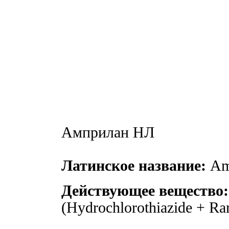
Амприлан НЛ
Латинское название:
Amp
Действующее вещество:
(Hydrochlorothiazide + Ram