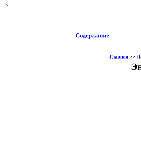
-->
Содержание
Главная
>>
Л
Эн