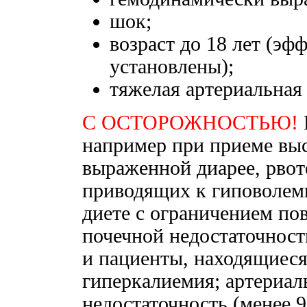
шок;
возраст до 18 лет (эф
установлены);
тяжелая артериальная
С ОСТОРОЖНОСТЬЮ!
например при приеме выс
выраженной диарее, рвот
приводящих к гиповолем
диете с ограничением по
почечной недостаточност
и пациенты, находящиеся
гиперкалиемия; артериал
недостаточность (менее 