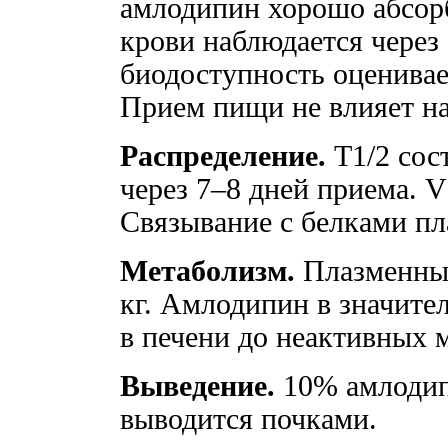
амлодипин хорошо абсорб
крови наблюдается через
биодоступность оценивае
Прием пищи не влияет на
Распределение.
T1/2 сост
через 7–8 дней приема. V
Связывание с белками п
Метаболизм.
Плазменный
кг. Амлодипин в значите
в печени до неактивных 
Выведение.
10% амлодип
выводится почками.