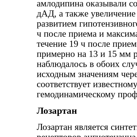
амлодипина оказывали со
дАД, а также увеличени
развитием гипотензивного
ч после приема и макси
течение 19 ч после прие
примерно на 13 и 15 мм р
наблюдалось в обоих слу
исходным значениям чере
соответствует известном
гемодинамическому проф
Лозартан
Лозартан является синте
рецепторов ангиотензина 