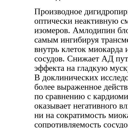
Производное дигидропир
оптически неактивную с
изомеров. Амлодипин бло
самым ингибируя трансм
внутрь клеток миокарда
сосудов. Снижает АД пу
эффекта на гладкую муск
В доклинических исслед
более выраженное дейст
по сравнению с кардиом
оказывает негативного в
ни на сократимость миок
сопротивляемость сосудо