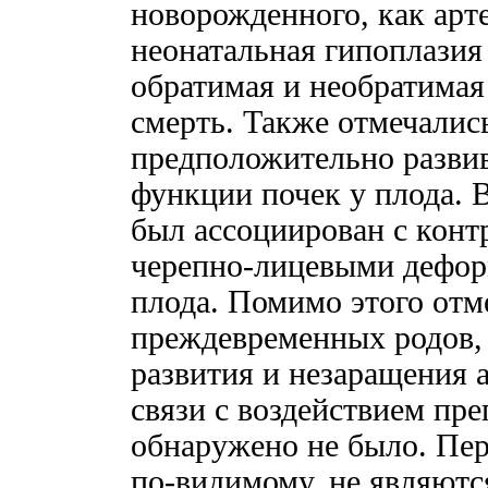
новорожденного, как арт
неонатальная гипоплазия 
обратимая и необратимая
смерть. Также отмечалис
предположительно развив
функции почек у плода. 
был ассоциирован с конт
черепно-лицевыми дефор
плода. Помимо этого отм
преждевременных родов,
развития и незаращения 
связи с воздействием пре
обнаружено не было. Пе
по-видимому, не являютс