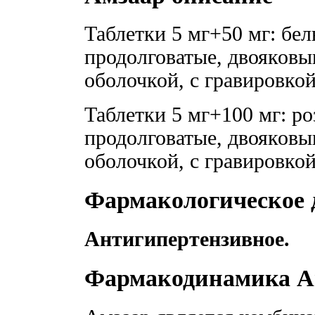
Таблетки 5 мг+50 мг: бел
продолговатые, двояков
оболочкой, с гравировко
Таблетки 5 мг+100 мг: ро
продолговатые, двояков
оболочкой, с гравировко
Фармакологическое 
Антигипертензивное.
Фармакодинамика А