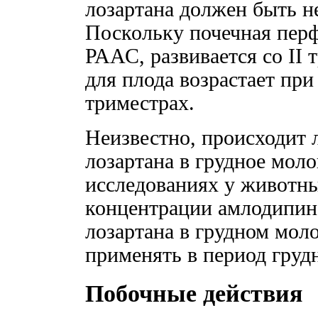
лозартана должен быть н
Поскольку почечная перф
РААС, развивается со II 
для плода возрастает при 
триместрах.
Неизвестно, происходит 
лозартана в грудное моло
исследованиях у животн
концентрации амлодипина
лозартана в грудном мол
применять в период груд
Побочные действия