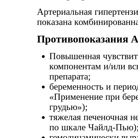
Артериальная гипертензи
показана комбинированна
Противопоказания А
Повышенная чувствит
компонентам и/или в
препарата;
беременность и перио
«Применение при бер
грудью»);
тяжелая печеночная не
по шкале Чайлд-Пью)
гемодинамически выра