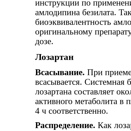
инструкции по применен
амлодипина безилата. Та
биоэквивалентность амло
оригинальному препарату
дозе.
Лозартан
Всасывание.
При приеме
всасывается. Системная 
лозартана составляет око
активного метаболита в п
4 ч соответственно.
Распределение.
Как лоза