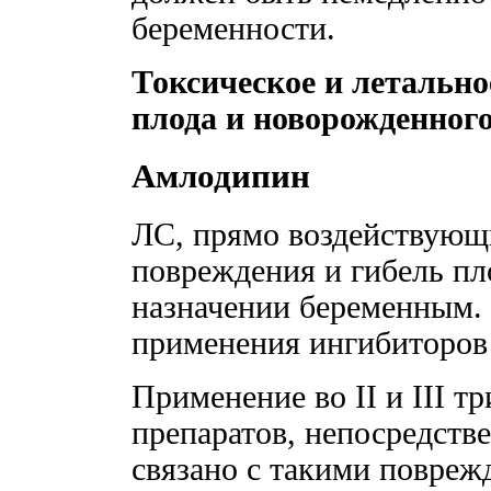
беременности.
Токсическое и летально
плода и новорожденног
Амлодипин
ЛС, прямо воздействующ
повреждения и гибель пл
назначении беременным.
применения ингибиторов
Применение во II и III т
препаратов, непосредств
связано с такими повреж