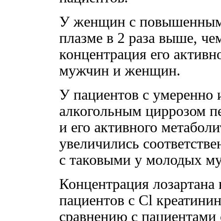
У женщин с повышенным 
плазме в 2 раза выше, че
концентрация его активно
мужчин и женщин.
У пациентов с умеренно
алкогольным циррозом пе
и его активного метаболи
увеличились соответствен
с таковыми у молодых м
Концентрация лозартана 
пациентов с Cl креатини
сравнению с пациентами 