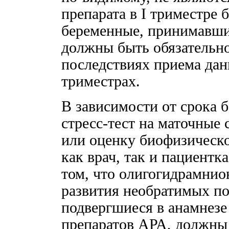
препарата в I триместре 
беременные, принимавшие
должны быть обязательн
последствиях приема данн
триместрах.
В зависимости от срока 
стресс-тест на маточные 
или оценку биофизическо
как врач, так и пациент
том, что олигогидрамнио
развития необратимых по
подвергшиеся в анамнезе 
препаратов АРА, должны