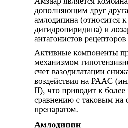
Амзаар является комбина
дополняющим друг друга
амлодипина (относится к
дигидропиридина) и лозар
антагонистов рецепторов 
Активные компоненты пр
механизмом гипотензивно
счет вазодилатации сниж
воздействия на РААС (ин
II), что приводит к бол
сравнению с таковым на
препаратом.
Амлодипин