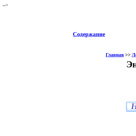
-->
Содержание
Главная
>>
Л
Эн