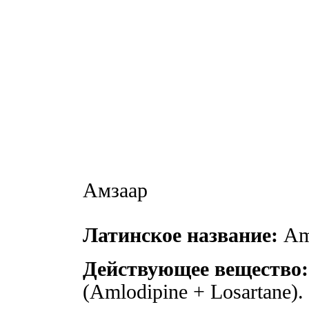
Амзаар
Латинское название:
Am
Действующее вещество:
(Amlodipine + Losartane).