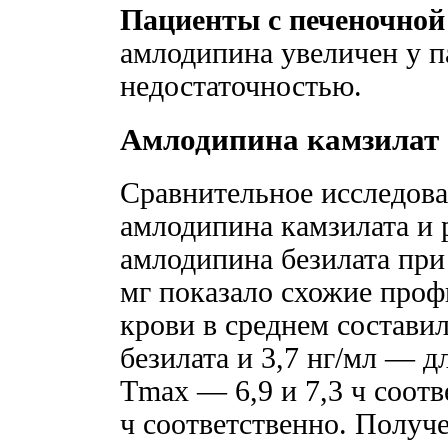
Пациенты с печеночной
амлодипина увеличен у п
недостаточностью.
Амлодипина камзилат
Сравнительное исследов
амлодипина камзилата и 
амлодипина безилата при
мг показало схожие проф
крови в среднем состави
безилата и 3,7 нг/мл — д
Tmax — 6,9 и 7,3 ч соотв
ч соответственно. Получ