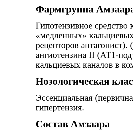
Фармгруппа Амзаар
Гипотензивное средство 
«медленных» кальциевых 
рецепторов антагонист).
ангиотензина II (AT1-по
кальциевых каналов в ко
Нозологическая кла
Эссенциальная (первична
гипертензия.
Состав Амзаара