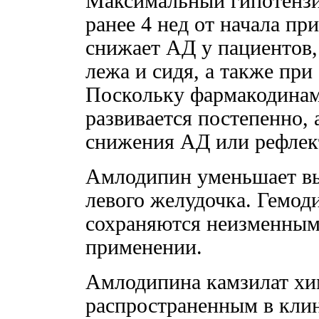
Максимальный гипотензи
ранее 4 нед от начала п
снижает АД у пациентов
лежа и сидя, а также при
Поскольку фармакодинам
развивается постепенно,
снижения АД или рефлек
Амлодипин уменьшает в
левого желудочка. Гемод
сохраняются неизменным
применении.
Амлодипина камзилат хим
распространенным в кли