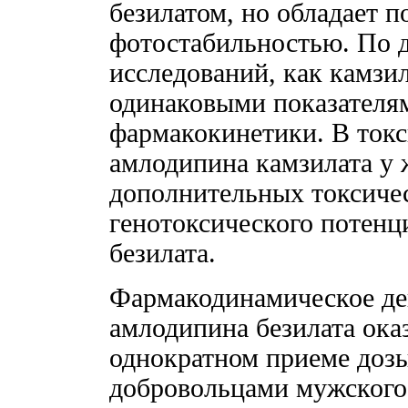
безилатом, но обладает 
фотостабильностью. По 
исследований, как камзил
одинаковыми показателя
фармакокинетики. В ток
амлодипина камзилата у
дополнительных токсиче
генотоксического потенц
безилата.
Фармакодинамическое де
амлодипина безилата ока
однократном приеме доз
добровольцами мужского 