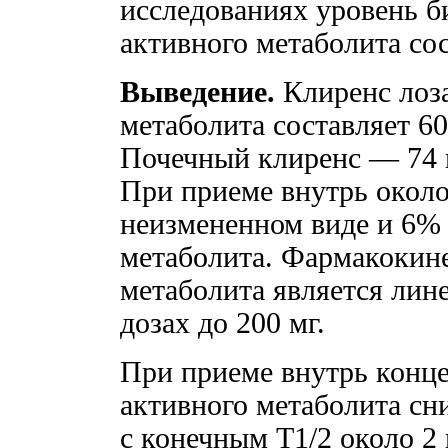
исследованиях уровень б
активного метаболита со
Выведение.
Клиренс лоза
метаболита составляет 60
Почечный клиренс — 74 и
При приеме внутрь около
неизмененном виде и 6% 
метаболита. Фармакокине
метаболита является лин
дозах до 200 мг.
При приеме внутрь конце
активного метаболита с
с конечным T1/2 около 2 