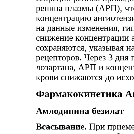
ренина плазмы (АРП), чт
концентрацию ангиотензи
на данные изменения, ги
снижение концентрации а
сохраняются, указывая н
рецепторов. Через 3 дня
лозартана, АРП и концен
крови снижаются до исхо
Фармакокинетика А
Амлодипина безилат
Всасывание.
При приеме 