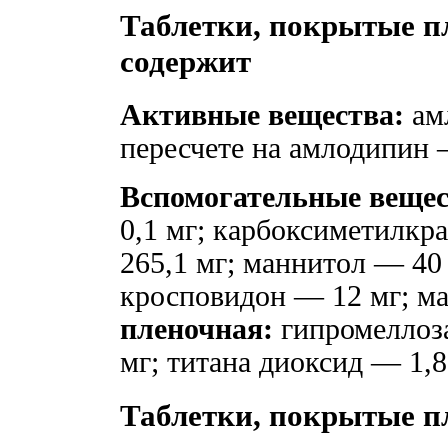
Таблетки, покрытые пл
содержит
Активные вещества:
амл
пересчете на амлодипин —
Вспомогательные вещес
0,1 мг; карбоксиметилк
265,1 мг; маннитол — 40
кросповидон — 12 мг; ма
пленочная:
гипромеллоза
мг; титана диоксид — 1,
Таблетки, покрытые пл