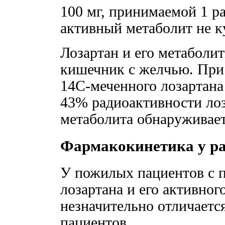
100 мг, принимаемой 1 раз
активный метаболит не к
Лозартан и его метаболи
кишечник с желчью. При 
14С-меченного лозартана 
43% радиоактивности лоз
метаболита обнаруживает
Фармакокинетика у ра
У пожилых пациентов с
лозартана и его активног
незначительно отличаетс
пациентов.