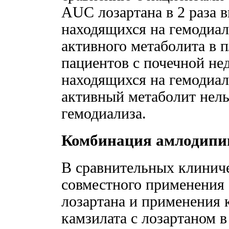
AUC лозартана в 2 раза в
находящихся на гемодиал
активного метаболита в 
пациентов с почечной не
находящихся на гемодиали
активный метаболит нель
гемодиализа.
Комбинация амлодипин
В сравнительных клинич
совместного применения 
лозартана и применения
камзилата с лозартаном в