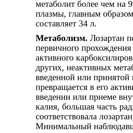
метаболит более чем на 
плазмы, главным образом
составляет 34 л.
Метаболизм.
Лозартан п
первичного прохождения 
активного карбоксилиров
других, неактивных мета
введенной или принятой 
превращается в его актив
введении или приеме вну
калия, бoльшая часть ра
соответствовала лозартан
Минимальный наблюдавш