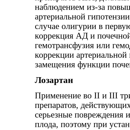
наблюдением из-за повы
артериальной гипотензии
случае олигурии в перву
коррекция АД и почечно
гемотрансфузия или гем
коррекции артериальной 
замещения функции поче
Лозартан
Применение во II и III т
препаратов, действующих
серьезные повреждения и
плода, поэтому при уста