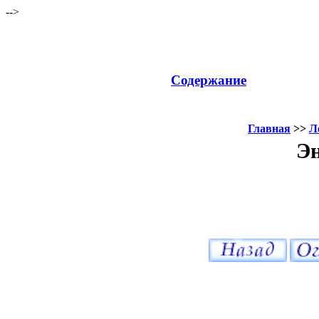
-->
Содержание
Главная
>>
Л
Эн