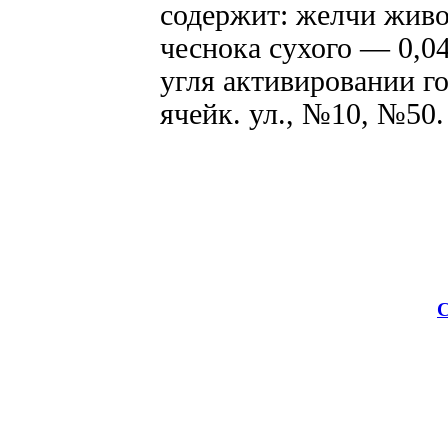
содержит: желчи живот
чеснока сухого — 0,04
угля активировании го
ячейк. ул., №10, №50.
С