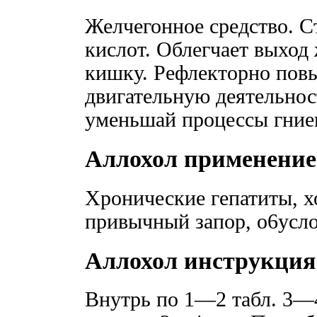
Желчегонное средство. 
кислот. Облегчает выход
кишку. Рефлекторно пов
двигательную деятельнос
уменьшай процессы гние
Аллохол применение
Хронические гепатиты, х
привычный запор, o6yсл
Аллохол инструкция
Внутрь по 1—2 табл. 3—4