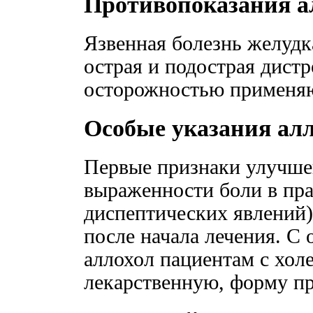
Противопоказания а
Язвенная болезнь желудк
острая и подострая дистр
осторожностью применяю
Особые указания ал
Первые признаки улучше
выраженности боли в пра
диспептических явлений)
после начала лечения. С
аллохол пациентам с хол
лекарственную, форму пр