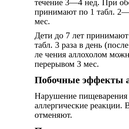
течение 3—4 нед. При об
принимают по 1 табл. 2—
мес.
Дети до 7 лет принимают 
табл. 3 раза в день (посл
ле чения аллохолом можн
перерывом 3 мес.
Побочные эффекты 
Нарушение пищеварения (
аллергические peaкции. В
отменяют.