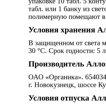
упаковке 10 табл. 5 кон
табл. или 1 банку из све
полимерную помещают в 
Условия хранения А
В защищенном от света м
30 °C. Срок годности: 5 л
Производитель Алл
ОАО «Органика». 654034,
г. Новокузнецк, шоссе Ку
Условия отпуска Ал