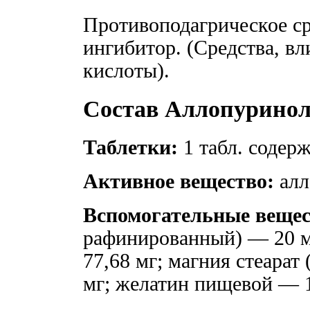
Противоподагрическое ср
ингибитор. (Средства, в
кислоты).
Состав Аллопурино
Таблетки:
1 табл. содер
Активное вещество:
алл
Вспомогательные вещес
рафинированный) — 20 м
77,68 мг; магния стеара
мг; желатин пищевой — 