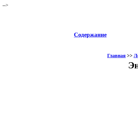
-->
Содержание
Главная
>>
Л
Эн