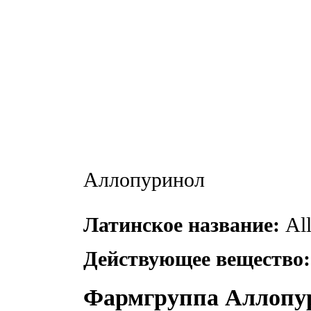
Аллопуринол
Латинское название:
All
Действующее вещество:
Фармгруппа Аллопу