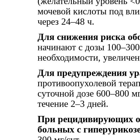
(желательный уровень <0
мочевой кислоты под вли
через 24–48 ч.
Для снижения риска об
начинают с дозы 100–300
необходимости, увеличен
Для предупреждения ур
противоопухолевой терап
суточной дозе 600–800 м
течение 2–3 дней.
При рецидивирующих ок
больных с гиперурикоз
300 мг/сут.