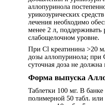
аллопуринола постепенно
урикозурических средств
лечения необходимо обес
менее 2 л, поддерживать
слабощелочном уровне.
При Cl креатинина >20 
дозы аллопуринола; при 
суточная доза не должна
Форма выпуска Алл
Таблетки 100 мг. В банке
полимерной 50 табл. или