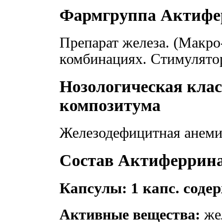
Фармгруппа Актифе
Препарат железа. (Макро
комбинациях. Стимулято
Нозологическая кла
композитума
Железодефицитная анемия
Состав Актиферрин
Капсулы: 1 капс. соде
Активные вещества:
жел