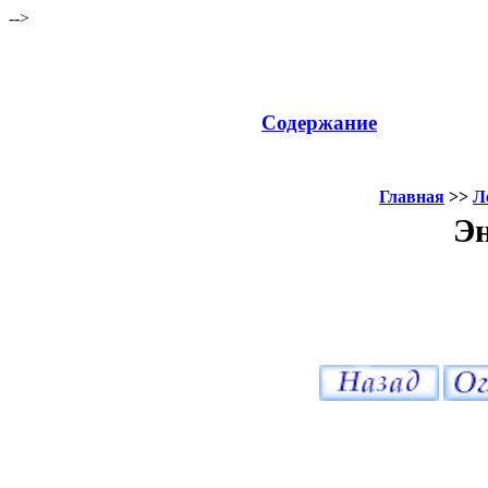
-->
Содержание
Главная
>>
Л
Эн