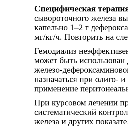
Специфическая терапия
сывороточного железа вы
капельно 1–2 г деферокса
мг/кг/ч. Повторить на с
Гемодиализ неэффективен
может быть использован 
железо-дефероксаминовог
назначаться при олиго- 
применение перитонеальн
При курсовом лечении п
систематический контро
железа и других показат