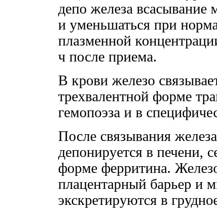
депо железа всасывание 
и уменьшаться при норма
плазменной концентрации
ч после приема.
В крови железо связывае
трехвалентной форме тра
гемопоэза и в специфиче
После связывания железа
депонируется в печени, с
форме ферритина. Железо
плацентарный барьер и 
экскретируются в грудно