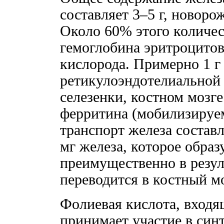
составляет 3–5 г, новоро
Около 60% этого количес
гемоглобина эритроцитов 
кислорода. Примерно 1 г 
ретикулоэндотелиальной 
селезенки, костном мозге
ферритина (мобилизируе
транспорт железа составл
мг железа, которое образу
преимущественно в резул
переводится в костный мо
Фолиевая кислота, входящ
принимает участие в син