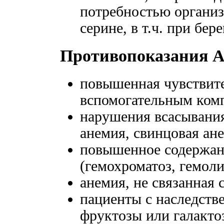
потребностью организ
серине, в т.ч. при бер
Противопоказания 
повышенная чувствит
вспомогательным комп
нарушения всасывания
анемия, свинцовая ане
повышенное содержани
(гемохроматоз, гемоли
анемия, не связанная 
пациенты с наследст
фруктозы или галакто