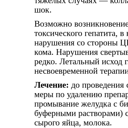
тяжелых случаях — колла
шок.
Возможно возникновение
токсического гепатита, в
нарушения со стороны ЦН
кома. Нарушения сверты
редко. Летальный исход 
несвоевременной терапии
Лечение:
до проведения 
меры по удалению препа
промывание желудка с б
буферными растворами) 
сырого яйца, молока.