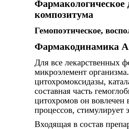
Фармакологическое 
композитума
Гемопоэтическое, восп
Фармакодинамика А
Для все лекарственных 
микроэлемент организма.
цитохромоксидазы, катал
составная часть гемоглоб
цитохромов он вовлечен 
процессов, стимулирует 
Входящая в состав препа