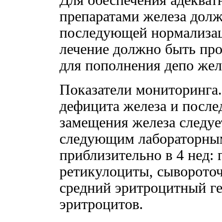
Для обеспечения адекватн
препаратами железа долж
последующей нормализац
лечение должно быть про
для пополнения депо жел
Показатели мониторинга.
дефицита железа и посл
замещения железа следуе
следующим лабораторным
приблизительно в 4 нед: 
ретикулоциты, сывороточ
средний эритроцитный ге
эритроцитов.