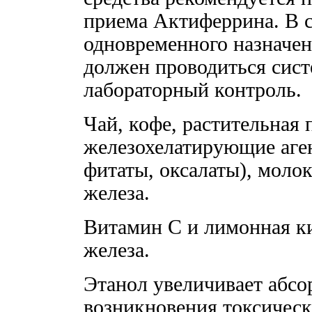
приема Актиферрина. В 
одновременного назначен
должен проводиться сист
лабораторный контроль.
Чай, кофе, растительная
железохелатирующие аген
фитаты, оксалаты), моло
железа.
Витамин С и лимонная к
железа.
Этанол увеличивает абсо
возникновения токсичес