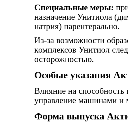
Специальные меры:
при
назначение Унитиола (д
натрия) парентерально.
Из-за возможности обра
комплексов Унитиол след
осторожностью.
Особые указания Ак
Влияние на способность 
управление машинами и 
Форма выпуска Акт