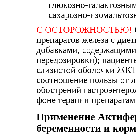
глюкозно-галактозны
сахарозно-изомальто
С ОСТОРОЖНОСТЬЮ!
препаратов железа с дие
добавками, содержащими
передозировки); пациент
слизистой оболочки ЖКТ 
соотношение пользы от л
обострений гастроэнтеро
фоне терапии препаратам
Применение Актифе
беременности и кор