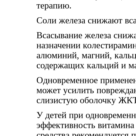
терапию.
Соли железа снижают вс
Всасывание железа сниж
назначении колестирамин
алюминий, магний, кальц
содержащих кальций и м
Одновременное применен
может усилить поврежда
слизистую оболочку ЖКТ
У детей при одновремен
эффективность витамина
средства рекомендуется п