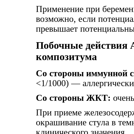
Применение при беременн
возможно, если потенциа
превышает потенциальный
Побочные действия
композитума
Со стороны иммунной 
<1/1000) — аллергически
Со стороны ЖКТ:
очень
При приеме железосодер
окрашивание стула в темн
клинического значения.