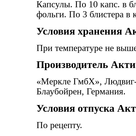
Капсулы. По 10 капс. в 
фольги. По 3 блистера в 
Условия хранения А
При температуре не выше 
Производитель Акти
«Меркле ГмбХ», Людвиг-М
Блаубойрен, Германия.
Условия отпуска Ак
По рецепту.