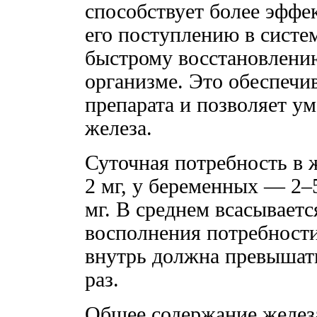
способствует более эффе
его поступлению в систе
быстрому восстановлению
организме. Это обеспеч
препарата и позволяет у
железа.
Суточная потребность в ж
2 мг, у беременных — 2–5
мг. В среднем всасываетс
восполнения потребности
внутрь должна превышать
раз.
Общее содержание железа