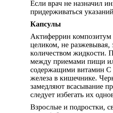
Если врач не назначил ин
придерживаться указани
Капсулы
Актиферрин композитум 
целиком, не разжевывая,
количеством жидкости. П
между приемами пищи ил
содержащими витамин С 
железа в кишечнике. Чер
замедляют всасывание пр
следует избегать их одно
Взрослые и подростки, св