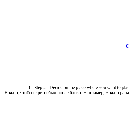
С
!-- Step 2 - Decide on the place where you want to plac
. Важно, чтобы скрипт был после блока. Например, можно разме