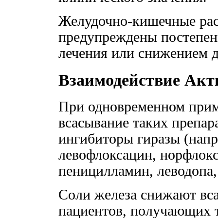
Желудочно-кишечные рас
предупреждены постепен
лечения или снижением д
Взаимодействие Акт
При одновременном прим
всасывание таких препар
ингибиторы гиразы (нап
левофлоксацин, норфлокс
пеницилламин, леводопа,
Соли железа снижают вса
пациентов, получающих 