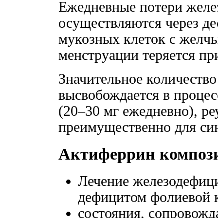
Ежедневные потери желез
осуществляются через д
мукозных клеток с желчь
менструации теряется пр
Значительное количество
высвобождается в процес
(20–30 мг ежедневно), ре
преимущественно для син
Актиферрин композ
Лечение железодефиц
дефицитом фолиевой 
состояния, сопровож