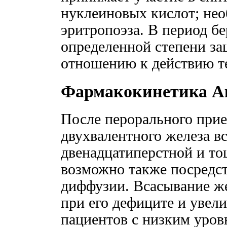
нуклеиновых кислот; нео
эритропоэза. В период б
определенной степени з
отношению к действию т
Фармакокинетика А
После перорального при
двухвалентного железа вс
двенадцатиперстной и то
возможно также посредс
диффузии. Всасывание же
при его дефиците и увел
пациентов с низким уро