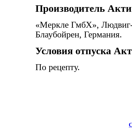
Производитель Акт
«Меркле ГмбХ», Людвиг-М
Блаубойрен, Германия.
Условия отпуска Ак
По рецепту.
С