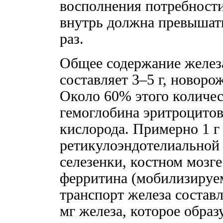
восполнения потребности
внутрь должна превышать
раз.
Общее содержание железа
составляет 3–5 г, новоро
Около 60% этого количес
гемоглобина эритроцитов 
кислорода. Примерно 1 г 
ретикулоэндотелиальной 
селезенки, костном мозге
ферритина (мобилизируе
транспорт железа составл
мг железа, которое образу