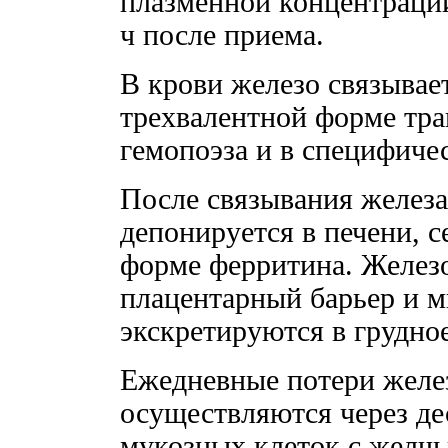
плазменной концентрации
ч после приема.
В крови железо связывае
трехвалентной форме тра
гемопоэза и в специфиче
После связывания железа
депонируется в печени, с
форме ферритина. Железо
плацентарный барьер и 
экскретируются в грудно
Ежедневные потери желез
осуществляются через д
мукозных клеток с желчь