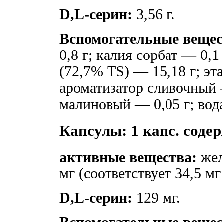
D,L-серин:
3,56 г.
Вспомогательные вещес
0,8 г; калия сорбат — 0,
(72,7% TS) — 15,18 г; эт
ароматизатор сливочный 
малиновый — 0,05 г; вод
Капсулы: 1 капс. соде
активные вещества:
жел
мг (соответствует 34,5 мг 
D,L-серин:
129 мг.
Вспомогательные вещес