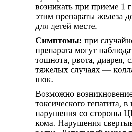
возникать при приеме 1 г
этим препараты железа д
для детей месте.
Симптомы:
при случайн
препарата могут наблюд
тошнота, рвота, диарея, 
тяжелых случаях — колла
шок.
Возможно возникновение
токсического гепатита, в
нарушения со стороны ЦН
кома. Нарушения сверты