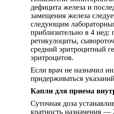
дефицита железа и посл
замещения железа следуе
следующим лабораторным
приблизительно в 4 нед: 
ретикулоциты, сывороточ
средний эритроцитный ге
эритроцитов.
Если врач не назначил ин
придерживаться указани
Капли для приема внут
Суточная доза устанавлива
кратность назначения — 2