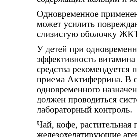
Одновременное применен
может усилить поврежда
слизистую оболочку ЖКТ
У детей при одновремен
эффективность витамина
средства рекомендуется п
приема Актиферрина. В 
одновременного назначен
должен проводиться сист
лабораторный контроль.
Чай, кофе, растительная
железохелатирующие аген