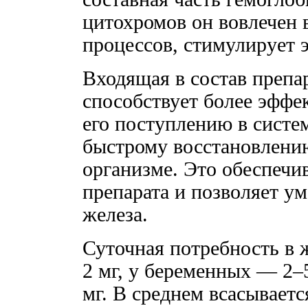
цитохромов он вовлечен 
процессов, стимулирует 
Входящая в состав препа
способствует более эффе
его поступлению в систе
быстрому восстановлению
организме. Это обеспеч
препарата и позволяет у
железа.
Суточная потребность в ж
2 мг, у беременных — 2–5
мг. В среднем всасываетс