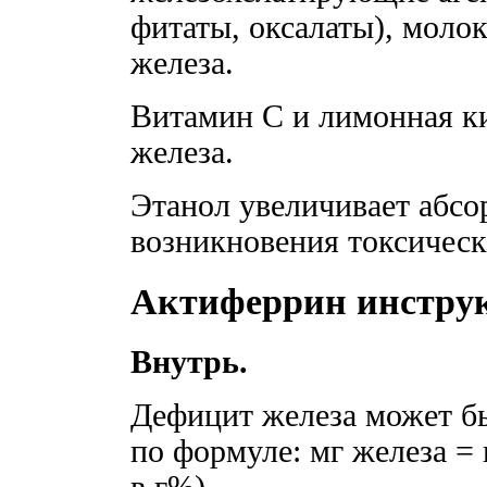
фитаты, оксалаты), моло
железа.
Витамин С и лимонная к
железа.
Этанол увеличивает абсо
возникновения токсичес
Актиферрин инстру
Внутрь.
Дефицит железа может б
по формуле: мг железа =