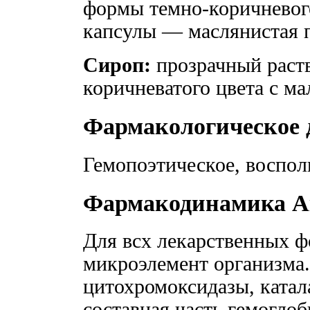
формы темно-коричневог
капсулы — маслянистая п
Сироп:
прозрачный раств
коричневатого цвета с м
Фармакологическое 
Гемопоэтическое, воспо
Фармакодинамика А
Для всх лекарственных 
микроэлемент организма.
цитохромоксидазы, катал
составная часть гемоглоб