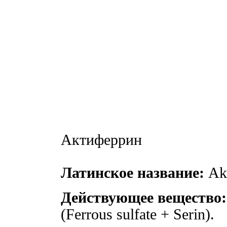
Актиферрин
Латинское название:
Akt
Действующее вещество:
(Ferrous sulfate + Serin).