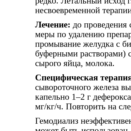
редко. Летальный исход 
несвоевременной терапии
Лечение:
до проведения 
меры по удалению препа
промывание желудка с б
буферными растворами) 
сырого яйца, молока.
Специфическая терапия
сывороточного железа вы
капельно 1–2 г деферокса
мг/кг/ч. Повторить на с
Гемодиализ неэффективен
может быть использован 