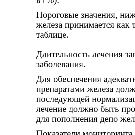
в г%).
Пороговые значения, ни
железа принимается как 
таблице.
Длительность лечения за
заболевания.
Для обеспечения адекватн
препаратами железа долж
последующей нормализац
лечение должно быть про
для пополнения депо жел
Показатели мониторинга.