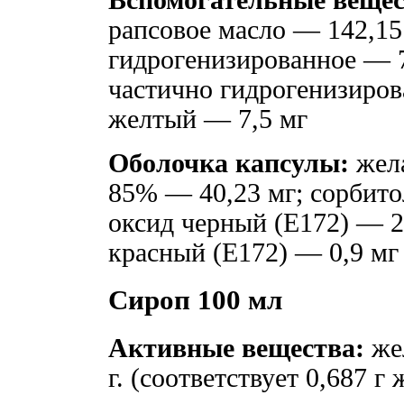
рапсовое масло — 142,15
гидрогенизированное — 7
частично гидрогенизиров
желтый — 7,5 мг
Оболочка капсулы:
жела
85% — 40,23 мг; сорбито
оксид черный (Е172) — 2,
красный (Е172) — 0,9 м
Сироп 100 мл
Активные вещества:
жел
г. (соответствует 0,687 г 