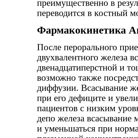
преимущественно в резул
переводится в костный мо
Фармакокинетика А
После перорального при
двухвалентного железа вс
двенадцатиперстной и то
возможно также посредс
диффузии. Всасывание же
при его дефиците и увел
пациентов с низким уро
депо железа всасывание 
и уменьшаться при норма