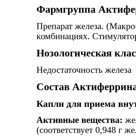
Фармгруппа Актифе
Препарат железа. (Макро
комбинациях. Стимулято
Нозологическая кла
Недостаточность железа
Состав Актиферрин
Капли для приема внут
Активные вещества:
жел
(соответствует 0,948 г жел