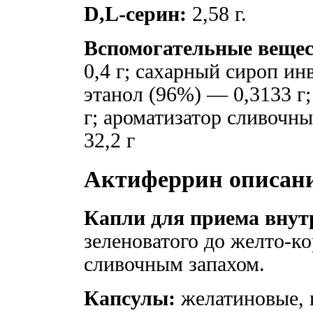
D,L-серин:
2,58 г.
Вспомогательные вещес
0,4 г; сахарный сироп ин
этанол (96%) — 0,3133 г
г; ароматизатор сливочн
32,2 г
Актиферрин описан
Капли для приема внут
зеленоватого до желто-ко
сливочным запахом.
Капсулы:
желатиновые, 