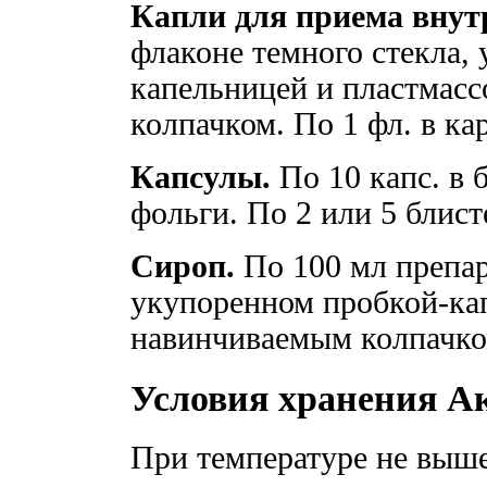
Капли для приема внут
флаконе темного стекла,
капельницей и пластмас
колпачком. По 1 фл. в ка
Капсулы.
По 10 капс. в
фольги. По 2 или 5 блист
Сироп.
По 100 мл препар
укупоренном пробкой-ка
навинчиваемым колпачком
Условия хранения А
При температуре не выше 