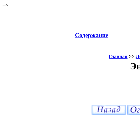
-->
Содержание
Главная
>>
Л
Эн