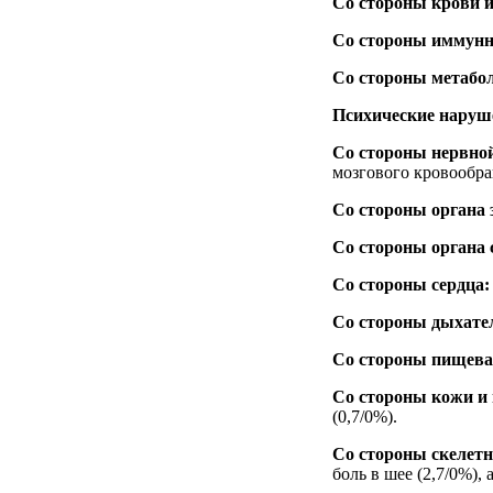
Со стороны крови 
Со стороны иммунн
Со стороны метабол
Психические наруш
Со стороны нервно
мозгового кровообра
Со стороны органа 
Со стороны органа 
Со стороны сердца:
Со стороны дыхател
Со стороны пищева
Со стороны кожи и
(0,7/0%).
Со стороны скелет
боль в шее (2,7/0%), 