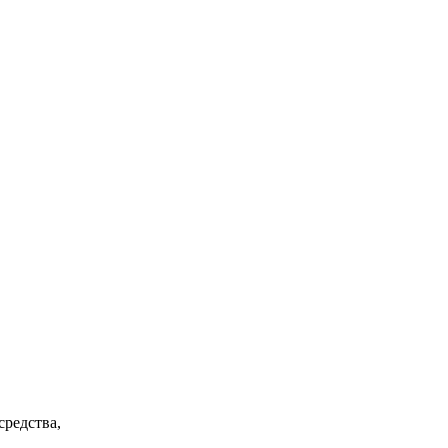
редства,