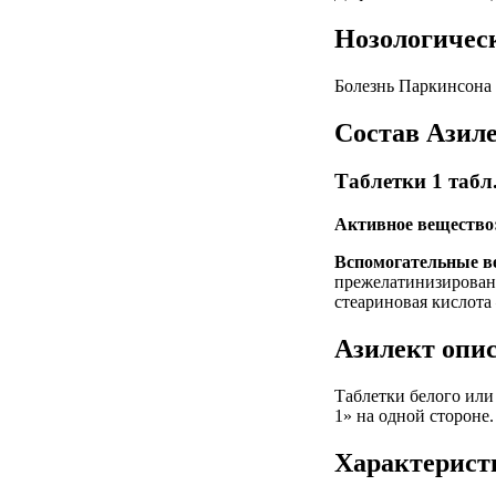
Нозологичес
Болезнь Паркинсона
Состав Азил
Таблетки 1 табл
Активное вещество
Вспомогательные в
прежелатинизирован
стеариновая кислота
Азилект опи
Таблетки белого или
1» на одной стороне.
Характерист