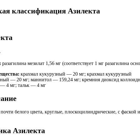
кая классификация Азилекта
екта
.
:
разагилина мезилат 1,56 мг (соответствует 1 мг разагилина ос
ещества:
крахмал кукурузный — 20 мг; крахмал кукурузный
ный — 20 мг; маннитол — 159,24 мг; кремния диоксид коллоидн
 — 4 мг; тальк — 4 мг
сание
 почти белого цвета, круглые, плоскоцилиндрические, с фаской 
ика Азилекта