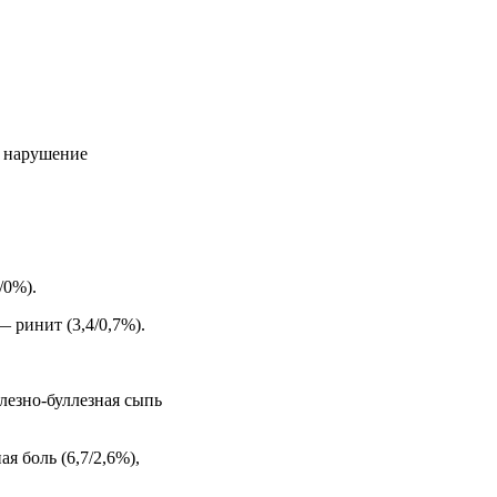
— нарушение
/0%).
 ринит (3,4/0,7%).
лезно-буллезная сыпь
 боль (6,7/2,6%),