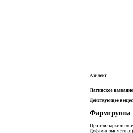
Азилект
Латинское название
Действующее вещес
Фармгруппа 
Противопаркинсонич
Дофаминомиметики)