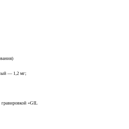
нования)
ый — 1,2 мг;
и гравировкой «GIL