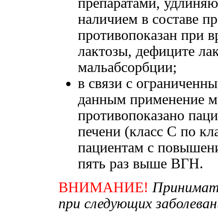
препаратами, удлиняю
наличием в составе пр
противопоказан при 
лактозы, дефиците ла
мальабсорбции;
в связи с ограниченн
данным применение м
противопоказано пац
печени (класс С по к
пациентам с повышени
пять раз выше ВГН.
ВНИМАНИЕ!
Принимать
при следующих заболеван