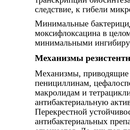
следствие, к гибели мик
Минимальные бактерици
моксифлоксацина в целом
минимальными ингибиру
Механизмы резистентн
Механизмы, приводящие 
пенициллинам, цефалосп
макролидам и тетрацикли
антибактериальную акти
Перекрестной устойчиво
антибактериальных преп