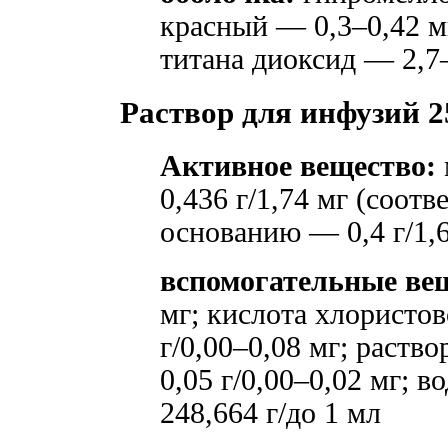
красный — 0,3–0,42 м
титана диоксид — 2,7
Раствор для инфузий 2
Активное вещество:
0,436 г/1,74 мг (соот
основанию — 0,4 г/1,6
вспомогательные ве
мг; кислота хлористо
г/0,00–0,08 мг; раств
0,05 г/0,00–0,02 мг; 
248,664 г/до 1 мл