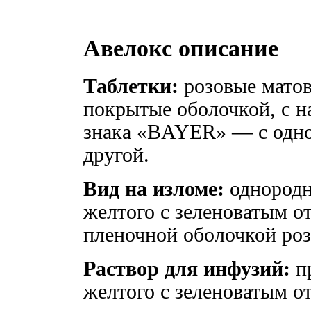
Авелокс описание
Таблетки:
розовые матов
покрытые оболочкой, с н
знака «BAYER» — с одн
другой.
Вид на изломе:
однородна
желтого с зеленоватым о
пленочной оболочкой роз
Раствор для инфузий:
пр
желтого с зеленоватым от