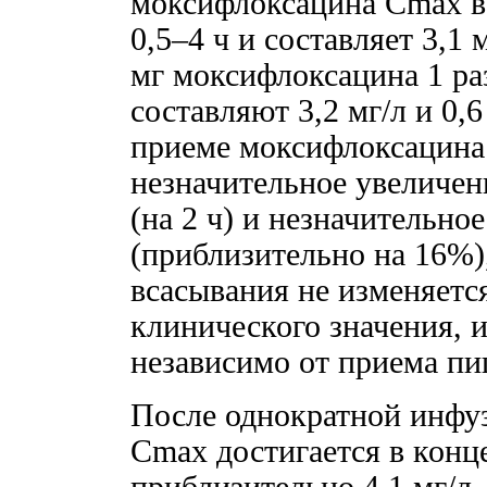
моксифлоксацина Cmax в 
0,5–4 ч и составляет 3,1
мг моксифлоксацина 1 раз
составляют 3,2 мг/л и 0,6
приеме моксифлоксацина 
незначительное увеличе
(на 2 ч) и незначительн
(приблизительно на 16%)
всасывания не изменяетс
клинического значения, 
независимо от приема пи
После однократной инфузи
Сmax достигается в конц