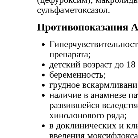
сульфаметоксазол.
Противопоказания А
Гиперчувствительнос
препарата;
детский возраст до 18 
беременность;
грудное вскармливани
наличие в анамнезе п
развившейся вследств
хинолонового ряда;
в доклинических и кл
введения моксифлокс