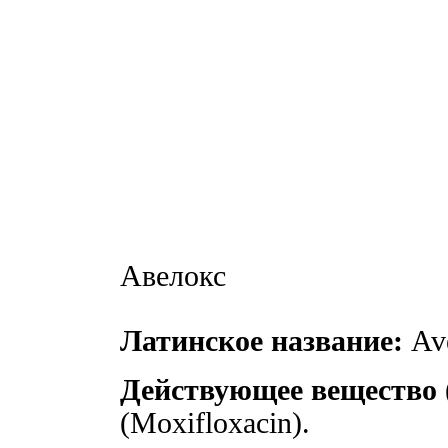
Авелокс
Латинское название:
Ave
Действующее вещество 
(Moxifloxacin).