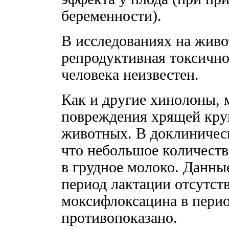
беременности).
В исследованиях на живо
репродуктивная токсично
человека неизвестен.
Как и другие хинолоны,
повреждения хрящей кру
животных. В доклиническ
что небольшое количест
в грудное молоко. Данны
период лактации отсутст
моксифлоксацина в перио
противопоказано.