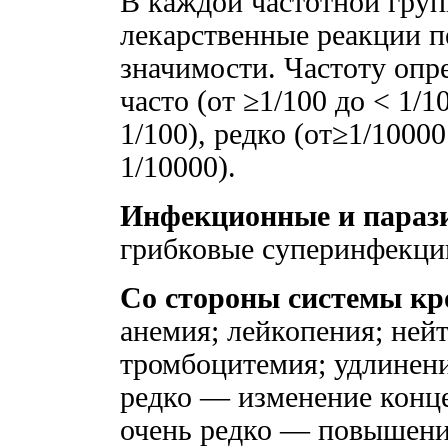
В каждой частотной гру
лекарственные реакции п
значимости. Частоту оп
часто (от ≥1/100 до < 1/1
1/100), редко (от≥1/10000
1/10000).
Инфекционные и параз
грибковые суперинфекци
Со стороны системы кр
анемия; лейкопения; ней
тромбоцитемия; удлинен
редко — изменение конц
очень редко — повышени