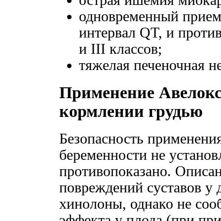
одновременный прием
интервал QT, и проти
и III классов;
тяжелая печеночная н
Применение Авелокс
кормлении грудью
Безопасность применени
беременности не установ
противопоказано. Описа
повреждений суставов у 
хинолоны, однако не соо
эффекта у плода (при пр