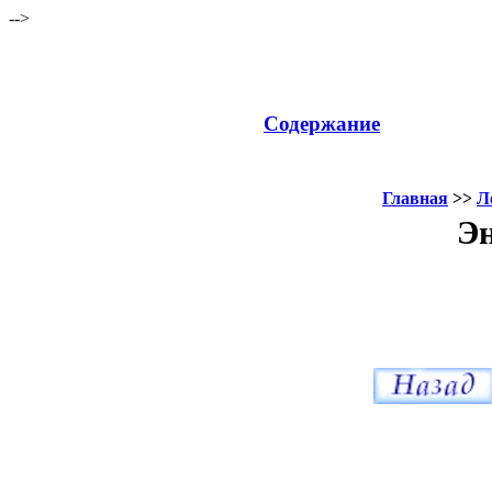
-->
Содержание
Главная
>>
Л
Эн