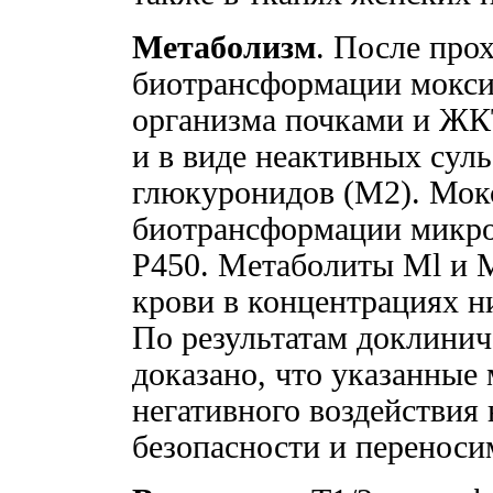
Метаболизм
. После про
биотрансформации мокси
организма почками и ЖКТ
и в виде неактивных сул
глюкуронидов (М2). Мок
биотрансформации микро
Р450. Метаболиты Ml и 
крови в концентрациях н
По результатам доклинич
доказано, что указанные
негативного воздействия 
безопасности и переноси