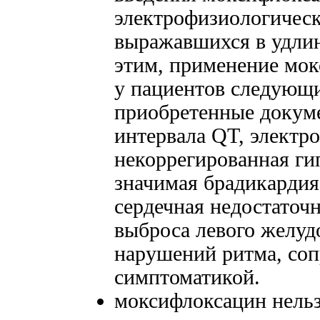
электрофизиологическ
выражавшихся в удлин
этим, применение мок
у пациентов следующи
приобретенные докум
интервала QT, электр
некоррегированная ги
значимая брадикардия
сердечная недостаточ
выброса левого желуд
нарушений ритма, со
симптоматикой.
моксифлоксацин нельз