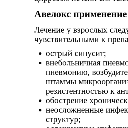
Авелокс применение
Лечение у взрослых сле
чувствительными к преп
острый синусит;
внебольничная пневм
пневмонию, возбудите
штаммы микроорганиз
резистентностью к ан
обострение хроническ
неосложненные инфек
структур;