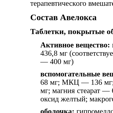
терапевтического вмешат
Состав Авелокса
Таблетки, покрытые об
Активное вещество:
436,8 мг (соответств
— 400 мг)
вспомогательные ве
68 мг; МКЦ — 136 мг;
мг; магния стеарат — 
оксид желтый; макрог
оболочка:
гипромелло