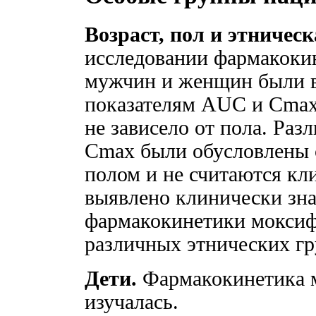
Возраст, пол и этничес
исследовании фармакоки
мужчин и женщин были в
показателям AUC и Cmax
не зависело от пола. Раз
Cmax были обусловлены с
полом и не считаются к
выявлено клинически зн
фармакокинетики моксиф
различных этнических гру
Дети.
Фармакокинетика м
изучалась.