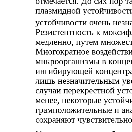
отмечается. До сих пор т
плазмидной устойчивости
устойчивости очень незн
Резистентность к моксиф
медленно, путем множес
Многократное воздейств
микроорганизмы в конце
ингибирующей концентр
лишь незначительным у
случаи перекрестной уст
менее, некоторые устойч
грамположительные и ан
сохраняют чувствительно