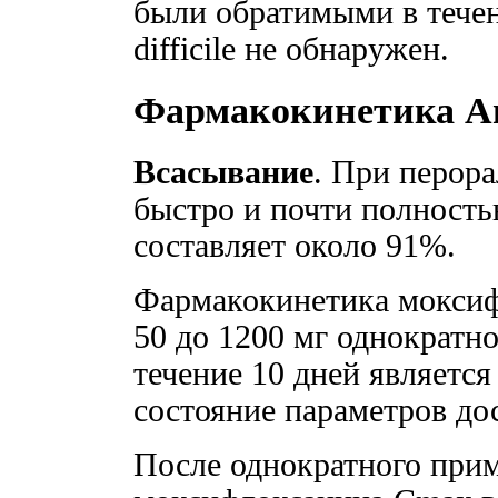
были обратимыми в течени
difficile не обнаружен.
Фармакокинетика А
Всасывание
. При перор
быстро и почти полност
составляет около 91%.
Фармакокинетика моксифл
50 до 1200 мг однократно
течение 10 дней являетс
состояние параметров дос
После однократного прим