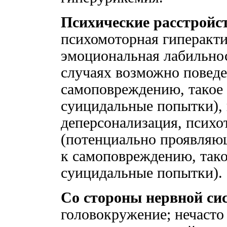
Психические расстройс
психомоторная гиперакт
эмоциональная лабильнос
случаях возможно поведе
самоповреждению, такое
суицидальные попытки),
деперсонализация, психо
(потенциально проявляющ
к самоповреждению, так
суицидальные попытки).
Со стороны нервной си
головокружение; нечасто