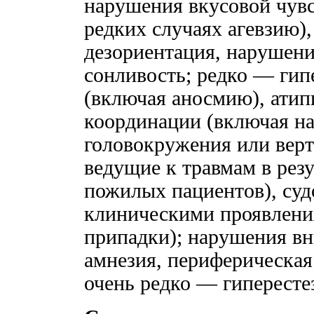
нарушения вкусовой чувс
редких случаях агевзию),
дезориентация, нарушения
сонливость; редко — гип
(включая аносмию), ати
координации (включая н
головокружения или верт
ведущие к травмам в резу
пожилых пациентов), суд
клиническими проявления
припадки); нарушения вн
амнезия, периферическая
очень редко — гипересте