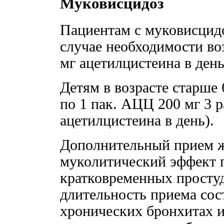
Муковисцидоз
Пациентам с муковисцидо
случае необходимости во
мг ацетилцистеина в день
Детям в возрасте старше
по 1 пак. АЦЦ 200 мг 3 р
ацетилцистеина в день).
Дополнительный прием ж
муколитический эффект 
кратковременных просту
длительность приема сос
хронических бронхитах и