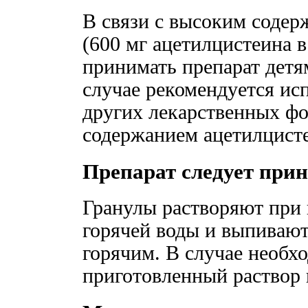
В связи с высоким соде
(600 мг ацетилцистеина в
принимать препарат детям
случае рекомендуется ис
других лекарственных фо
содержанием ацетилцист
Препарат следует прин
Гранулы растворяют при 
горячей воды и выпивают
горячим. В случае необх
приготовленный раствор н