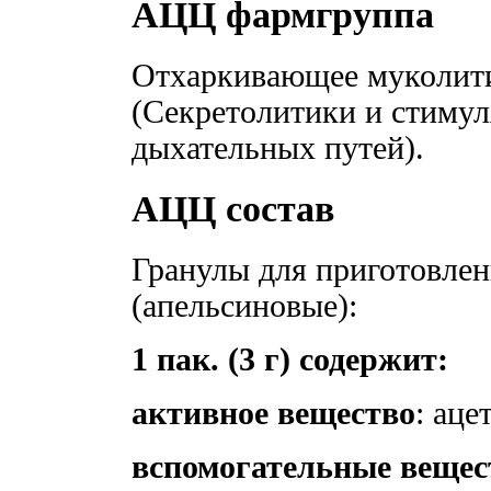
АЦЦ фармгруппа
Отхаркивающее муколити
(Секретолитики и стиму
дыхательных путей).
АЦЦ состав
Гранулы для приготовлен
(апельсиновые):
1 пак. (3 г) содержит:
активное вещество
: аце
вспомогательные вещес