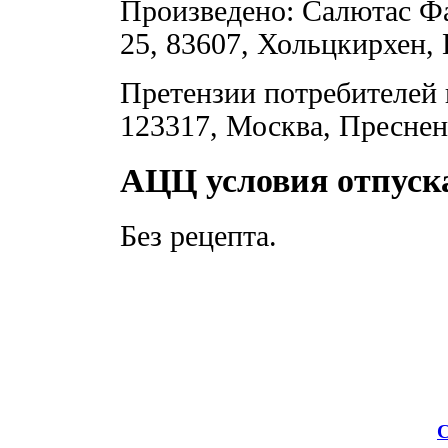
Произведено: Салютас Ф
25, 83607, Хольцкирхен, 
Претензии потребителей 
123317, Москва, Пресненск
АЦЦ условия отпуск
Без рецепта.
С