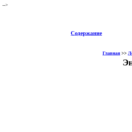
-->
Содержание
Главная
>>
Л
Эн