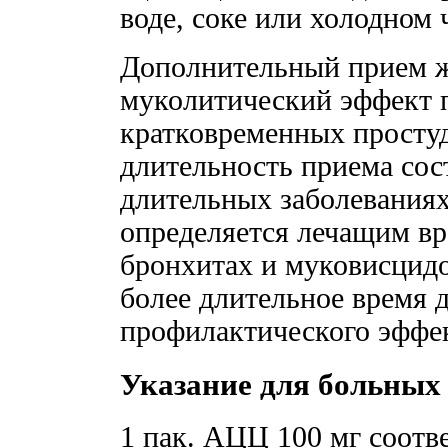
воде, соке или холодном 
Дополнительный прием ж
муколитический эффект 
кратковременных просту
длительность приема сос
длительных заболеваниях
определяется лечащим в
бронхитах и муковисцидо
более длительное время 
профилактического эффе
Указание для больных
1 пак. АЦЦ 100 мг соотв