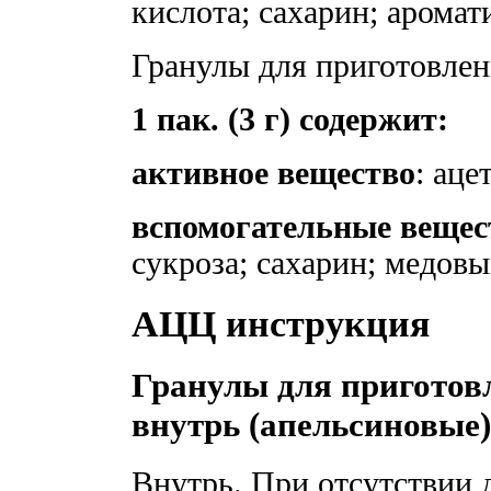
кислота; сахарин; арома
Гранулы для приготовлен
1 пак. (3 г) содержит:
активное вещество
: аце
вспомогательные вещес
сукроза; сахарин; медо
АЦЦ инструкция
Гранулы для приготов
внутрь (апельсиновые)
Внутрь. При отсутствии 