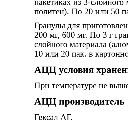
пакетиках из 3-слойного
политен). По 20 или 50 п
Гранулы для приготовлен
200 мг, 600 мг. По 3 г гр
слойного материала (алю
10 или 20 пак. в картонн
АЦЦ условия хранен
При температуре не выше 
АЦЦ производитель
Гексал АГ.