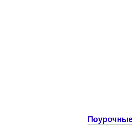
Поурочные