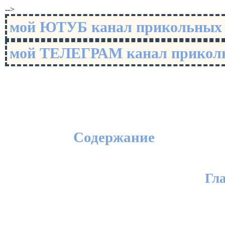
-->
мой ЮТУБ канал прикольны
мой ТЕЛЕГРАМ канал прико
Содержание
Гл