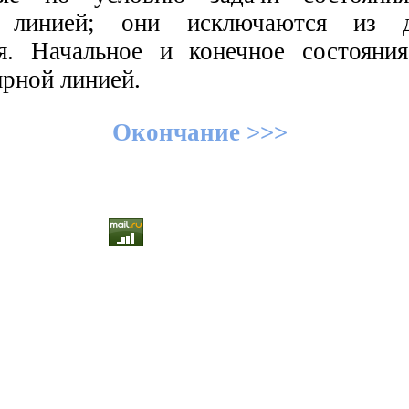
й линией; они исключаются из д
я. Начальное и конечное состояни
рной линией.
Окончание >>>