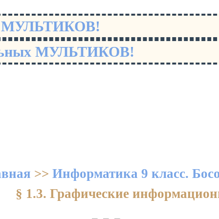
х МУЛЬТИКОВ!
льных МУЛЬТИКОВ!
авная
>>
Информатика 9 класс. Бос
§ 1.3. Графические информацио