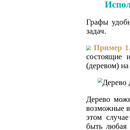
Испол
Графы удобн
задач.
Пример 1
состоящие 
(деревом) на 
Дерево можн
возможные ва
этом случае
быть любая 