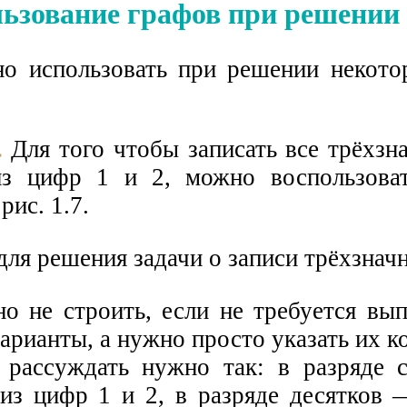
ьзование графов при решении 
о использовать при решении некото
.
Для того чтобы записать все трёхзн
из цифр 1 и 2, можно воспользова
рис. 1.7.
о не строить, если не требуется вып
рианты, а нужно просто указать их к
 рассуждать нужно так: в разряде 
из цифр 1 и 2, в разряде десятков 