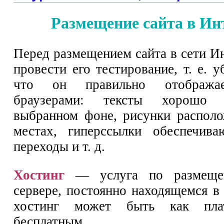
Размещение сайта в Ин
Перед размещением сайта в сети И
провести его тестирование, т. е. у
что он правильно отобража
браузерами: тексты хорошо
выбранном фоне, рисунки распол
местах, гиперссылки обеспечива
переходы и т. д.
Хостинг
— услуга по размеще
сервере, постоянно находящемся в
хостинг может быть как пл
бесплатным.