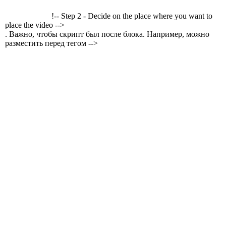
!-- Step 2 - Decide on the place where you want to
place the video -->
. Важно, чтобы скрипт был после блока. Например, можно
разместить перед тегом -->