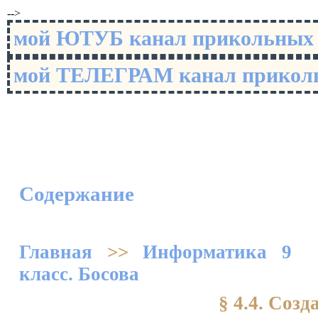
-->
мой ЮТУБ канал прикольны
мой ТЕЛЕГРАМ канал прико
Содержание
Главная
>>
Информатика 9
класс. Босова
§ 4.4. Соз