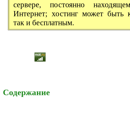
сервере, постоянно находящ
Интернет; хостинг может быть 
так и бесплатным.
Содержание