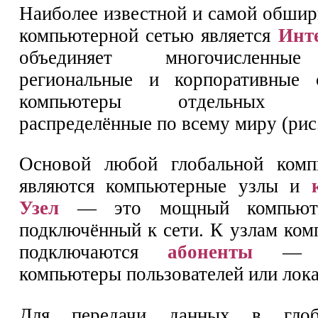
Наиболее известной и самой обшир
компьютерной сетью является
Инт
объединяет многочисленные
региональные и корпоративные 
компьютеры отдельных пол
распределённые по всему миру (рис.
Основой любой глобальной комп
являются компьютерные узлы и
Узел
— это мощный компьютер
подключённый к сети. К узлам ком
подключаются
абоненты
— пе
компьютеры пользователей или лока
Для передачи данных в глоб