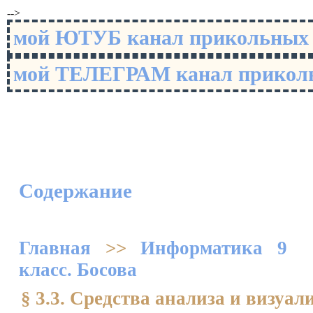
-->
мой ЮТУБ канал прикольны
мой ТЕЛЕГРАМ канал прико
Содержание
Главная
>>
Информатика 9
класс. Босова
§ 3.3. Средства анализа и визуа