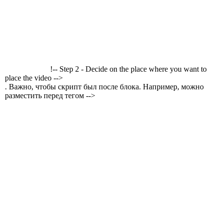
!-- Step 2 - Decide on the place where you want to
place the video -->
. Важно, чтобы скрипт был после блока. Например, можно
разместить перед тегом -->