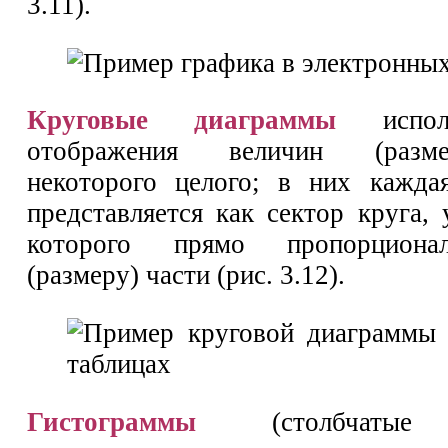
3.11).
Круговые диаграммы
исполь
отображения величин (разм
некоторого целого; в них кажда
представляется как сектор круга,
которого прямо пропорциона
(размеру) части (рис. 3.12).
Гистограммы
(столбчатые 