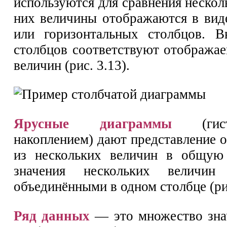
используются для сравнения нескол
них величины отображаются в вид
или горизонтальных столбцов. В
столбцов соответствуют отобража
величин (рис. 3.13).
Ярусные диаграммы
(гист
накоплением) дают представление 
из нескольких величин в общую
значения нескольких величин 
объединёнными в одном столбце (рис
Ряд данных
— это множество зна