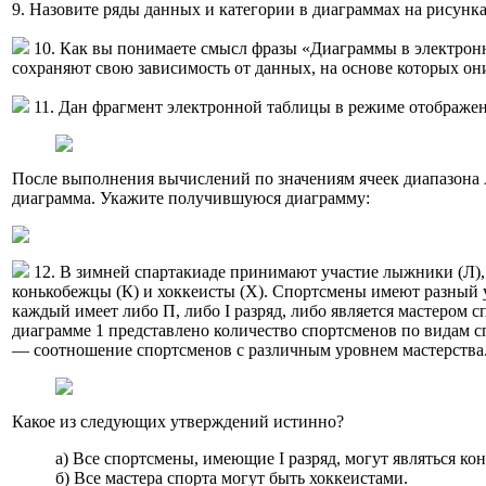
9. Назовите ряды данных и категории в диаграммах на рисунка
10. Как вы понимаете смысл фразы «Диаграммы в электрон
сохраняют свою зависимость от данных, на основе которых о
11. Дан фрагмент электронной таблицы в режиме отображе
После выполнения вычислений по значениям ячеек диапазона
диаграмма. Укажите получившуюся диаграмму:
12. В зимней спартакиаде принимают участие лыжники (Л), 
конькобежцы (К) и хоккеисты (X). Спортсмены имеют разный у
каждый имеет либо П, либо I разряд, либо является мастером с
диаграмме 1 представлено количество спортсменов по видам сп
— соотношение спортсменов с различным уровнем мастерства
Какое из следующих утверждений истинно?
а) Все спортсмены, имеющие I разряд, могут являться ко
б) Все мастера спорта могут быть хоккеистами.