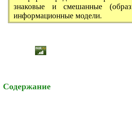
знаковые и смешанные (образн
информационные модели.
Содержание