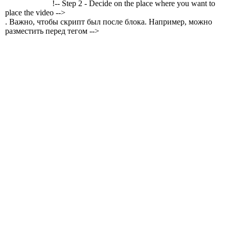
!-- Step 2 - Decide on the place where you want to
place the video -->
. Важно, чтобы скрипт был после блока. Например, можно
разместить перед тегом -->