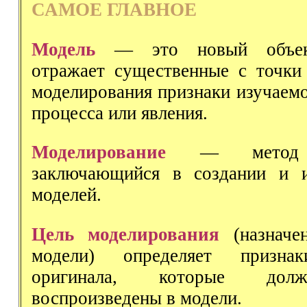
САМОЕ ГЛАВНОЕ
Модель
— это новый объект
отражает существенные с точки
моделирования признаки изучаемо
процесса или явления.
Моделирование
— метод п
заключающийся в создании и и
моделей.
Цель моделирования
(назначе
модели) определяет признак
оригинала, которые до
воспроизведены в модели.