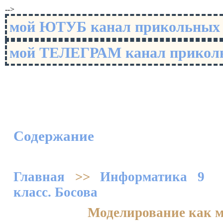
-->
мой ЮТУБ канал прикольны
мой ТЕЛЕГРАМ канал прико
Содержание
Главная
>>
Информатика 9
класс. Босова
Моделирование как м