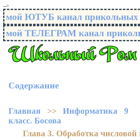
-->
мой ЮТУБ канал прикольны
мой ТЕЛЕГРАМ канал прико
Содержание
Главная
>>
Информатика 9
класс. Босова
Глава 3. Обработка числовой