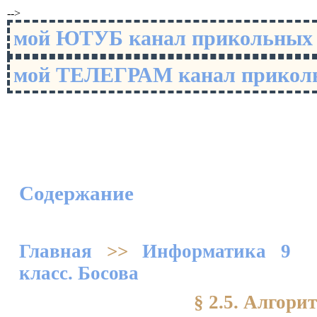
-->
мой ЮТУБ канал прикольны
мой ТЕЛЕГРАМ канал прико
Содержание
Главная
>>
Информатика 9
класс. Босова
§ 2.5. Алгор