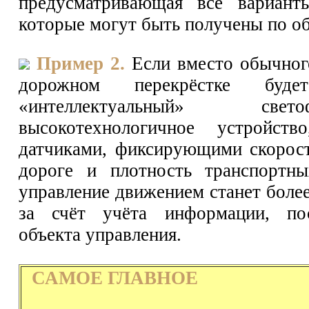
предусматривающая все вариант
которые могут быть получены по об
Пример 2.
Если вместо обычног
дорожном перекрёстке буде
«интеллектуальный» с
высокотехнологичное устройств
датчиками, фиксирующими скорос
дороге и плотность транспортны
управление движением станет боле
за счёт учёта информации, по
объекта управления.
САМОЕ ГЛАВНОЕ