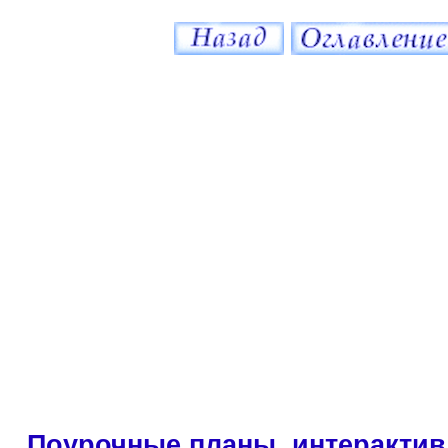
Поурочные планы, интерактив