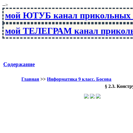
-->
мой ЮТУБ канал прикольны
мой ТЕЛЕГРАМ канал прико
Содержание
Главная
>>
Информатика 9 класс. Босова
§ 2.3. Конст