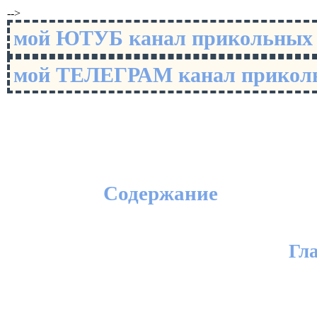
-->
мой ЮТУБ канал прикольны
мой ТЕЛЕГРАМ канал прико
Содержание
Гл