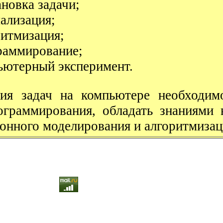
ановка задачи;
ализация;
ритмизация;
раммирование;
ьютерный эксперимент.
ия задач на компьютере необходим
ограммирования, обладать знаниями 
нного моделирования и алгоритмизац