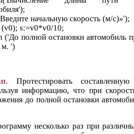
eln('Вычисление длины пути т
обиля');
'Введите начальную скорость (м/с)»');
 (v0); s:=v0*v0/10;
n ('До полной остановки автомобиль про
 м. ')
п.
Протестировать составленную
льзуя информацию, что при скорост
ожения до полной остановки автомоби
ограмму несколько раз при различн