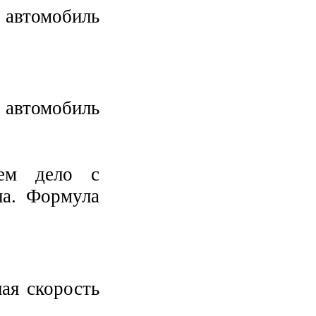
 автомобиль
автомобиль
ем дело с
ла. Формула
ая скорость