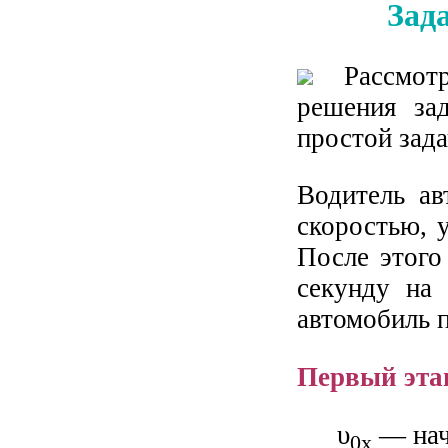
Зад
Рассмотр
решения зад
простой зада
Водитель ав
скоростью, 
После этого
секунду на 
автомобиль 
Первый эта
υ
— нач
0x