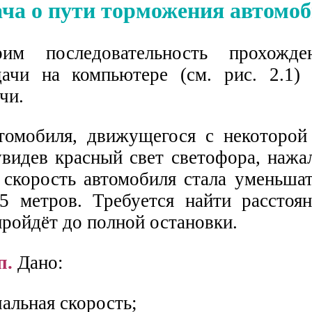
ача о пути торможения автомо
им последовательность прохожде
ачи на компьютере (см. рис. 2.1)
чи.
томобиля, движущегося с некоторой
увидев красный свет светофора, нажа
 скорость автомобиля стала уменьша
5 метров. Требуется найти расстоян
пройдёт до полной остановки.
п.
Дано:
альная скорость;