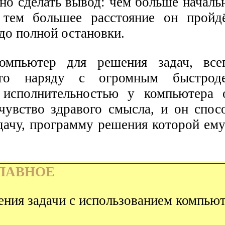
но сделать вывод: чем больше началь
 тем большее расстояние он пройд
до полной остановки.
омпьютер для решения задач, всег
что наряду с огромным быстрод
 исполнительностью у компьютера 
чувство здравого смысла, и он спос
адачу, программу решения которой ем
ЛАВНОЕ
ния задачи с использованием компьют