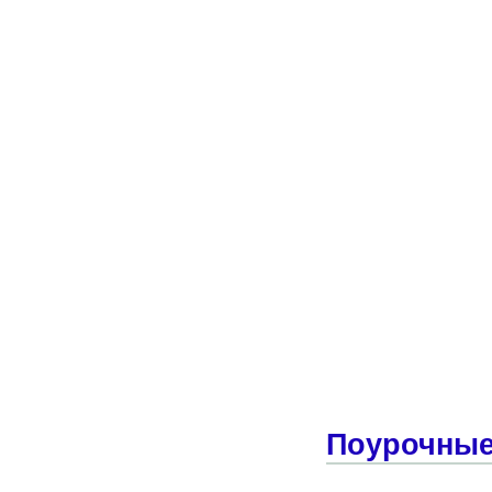
Поурочные