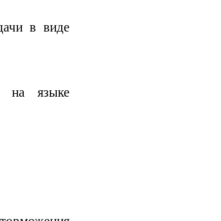
дачи в виде
 на языке