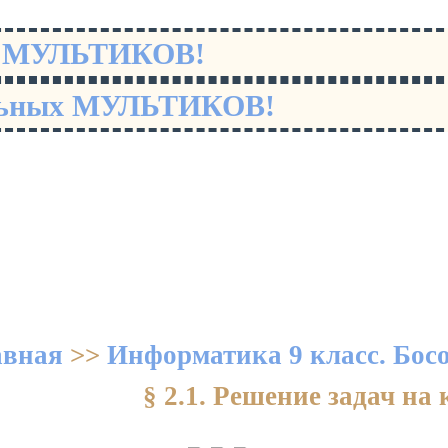
х МУЛЬТИКОВ!
льных МУЛЬТИКОВ!
авная
>>
Информатика 9 класс. Бос
§ 2.1. Решение задач на