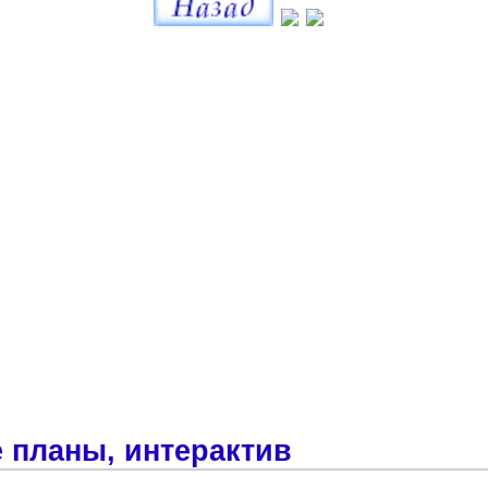
 планы, интерактив