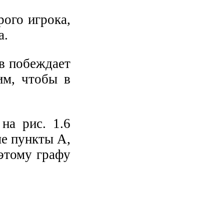
ого игрока,
а.
в побеждает
им, чтобы в
на рис. 1.6
ые пункты А,
этому графу