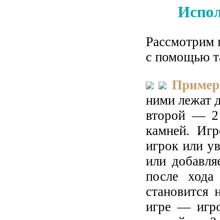
Испол
Рассмотрим 
с помощью т
Пример
ними лежат д
второй — 2 
камней. Игр
игрок или ув
или добавля
после хода
становится 
игре — игро