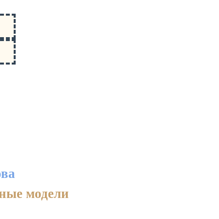
ова
нные модели