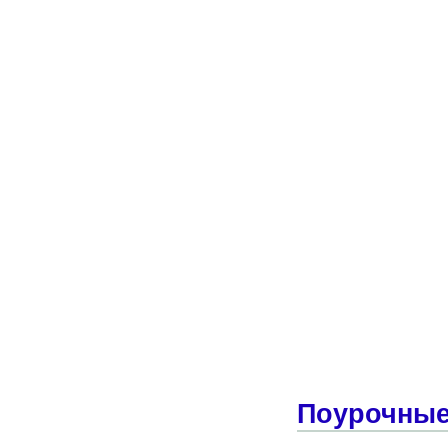
Поурочные