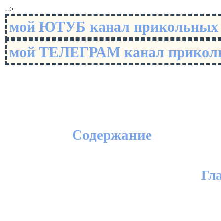
-->
мой ЮТУБ канал прикольны
мой ТЕЛЕГРАМ канал прико
Содержание
Гл