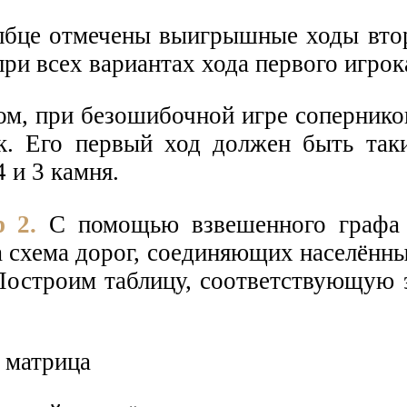
лбце отмечены выигрышные ходы втор
и всех вариантах хода первого игрок
ом, при безошибочной игре сопернико
к. Его первый ход должен быть так
4 и 3 камня.
 2.
С помощью взвешенного графа 
а схема дорог, соединяющих населённ
 Построим таблицу, соответствующую 