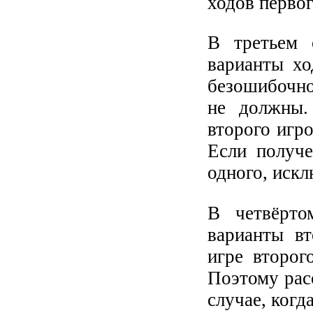
ходов первог
В третьем 
варианты хо
безошибочно
не должны.
второго игро
Если получе
одного, иск
В четвёрт
варианты вт
игре второг
Поэтому рас
случае, когд