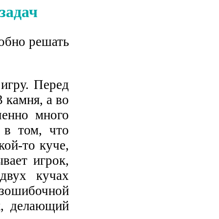
задач
добно решать
игру. Перед
 камня, а во
ченно много
 в том, что
кой-то куче,
вает игрок,
двух кучах
езошибочной
к, делающий