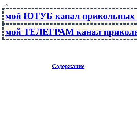
-->
мой ЮТУБ канал прикольны
мой ТЕЛЕГРАМ канал прико
Содержание