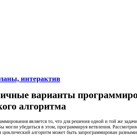
ланы, интерактив
азличные варианты программир
кого алгоритма
ммирования является то, что для решения одной и той же задач
ы могли убедиться в этом, программируя ветвления. Рассмотри
и циклический алгоритм может быть запрограммирован разными