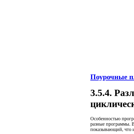
Поурочные п
3.5.4. Р
цикличес
Особенностью програ
разные программы. В
показывающий, что 