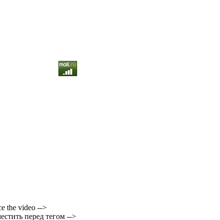
ce the video -->
естить перед тегом -->