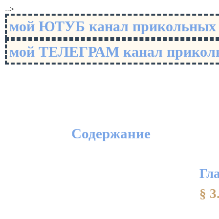
-->
мой ЮТУБ канал прикольны
мой ТЕЛЕГРАМ канал прико
Содержание
Гл
§ 