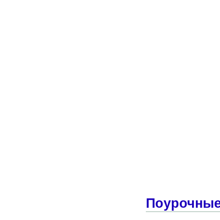
Поурочные