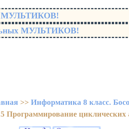
х МУЛЬТИКОВ!
льных МУЛЬТИКОВ!
авная
>>
Информатика 8 класс. Бос
3.5 Программирование циклических