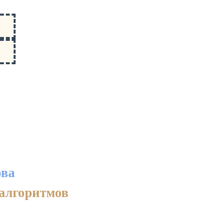
ова
 алгоритмов