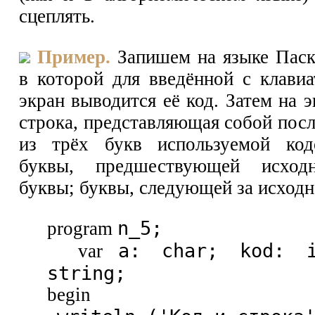
сцеплять.
Пример.
Запишем на языке Паск
в которой для введённой с клави
экран выводится её код. Затем на 
строка, представляющая собой пос
из трёх букв используемой код
буквы, предшествующей исходн
буквы; буквы, следующей за исходн
n_5;
program
a: char; kod: i
var
string;
begin