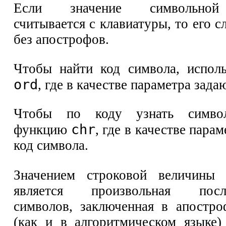
Если значение символьной
считывается с клавиатуры, то его с
без апострофов.
Чтобы найти код символа, испол
ord
, где в качестве параметра зада
Чтобы по коду узнать символ
chr
функцию
, где в качестве пара
код символа.
Значением строковой величины
является произвольная послед
символов, заключенная в апостр
(как и в алгоритмическом языке