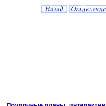
Поурочные планы, интерактив