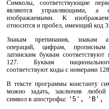
Символы, соответствующие пер
являются управляющими, а 
изображаемыми. К изображае
относится и пробел, имеющий код 3
Знакам препинания, знакам ар
операций, цифрам, прописны
латинским буквам соответствуют
127. Буквам национально
соответствуют коды с номерами 128
В тексте программы константу си
можно задать, заключив любой
'5', 'В', 
символ в апострофы: