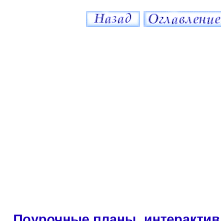
Поурочные планы, интерактив