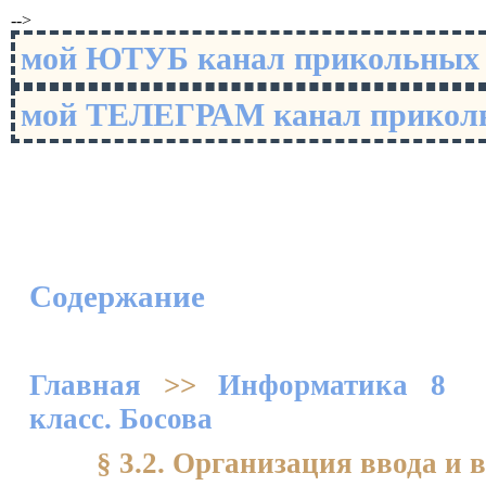
-->
мой ЮТУБ канал прикольны
мой ТЕЛЕГРАМ канал прико
Содержание
Главная
>>
Информатика 8
класс. Босова
§ 3.2. Организация ввода и