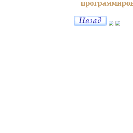
программиро