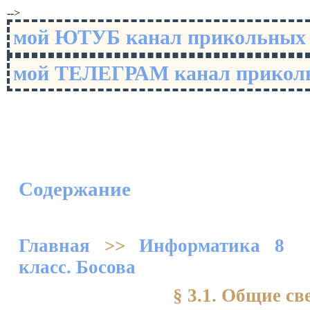
-->
мой ЮТУБ канал прикольны
мой ТЕЛЕГРАМ канал прико
Содержание
Главная
>>
Информатика 8
класс. Босова
§ 3.1. Общие св