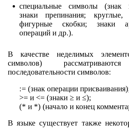
специальные символы (знак п
знаки препинания; круглые,
фигурные скобки; знаки ар
операций и др.).
В качестве неделимых элемент
символов) рассматриваютс
последовательности символов:
:= (знак операции присваивания)
>= и <= (знаки ≥ и ≤);
(* и *) (начало и конец коммента
В языке существует также некото