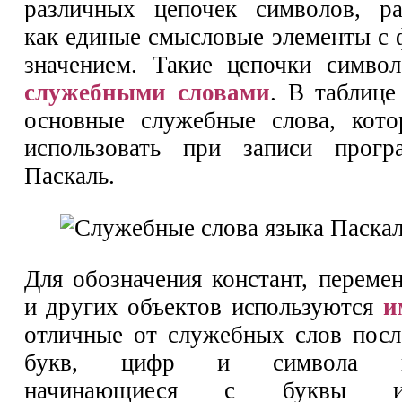
различных цепочек символов, ра
как единые смысловые элементы с
значением. Такие цепочки симво
служебными словами
. В таблице
основные служебные слова, кот
использовать при записи прог
Паскаль.
Для обозначения констант, переме
и других объектов используются
и
отличные от служебных слов посл
букв, цифр и символа под
начинающиеся с буквы и