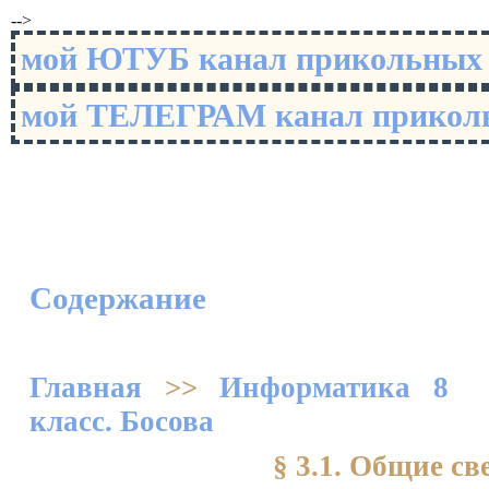
-->
мой ЮТУБ канал прикольны
мой ТЕЛЕГРАМ канал прико
Содержание
Главная
>>
Информатика 8
класс. Босова
§ 3.1. Общие св