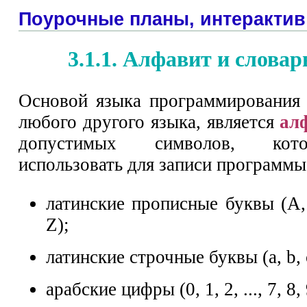
Поурочные планы, интерактив
3.1.1. Алфавит и слова
Основой языка программирования 
любого другого языка, является
ал
допустимых символов, ко
использовать для записи программы
латинские прописные буквы (А, В
Z);
латинские строчные буквы (а, b, с, 
арабские цифры (0, 1, 2, ..., 7, 8, 