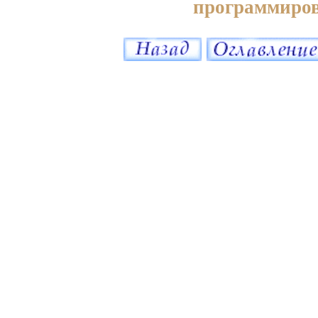
программиро