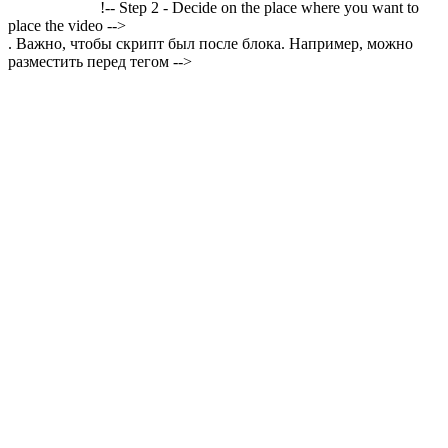
!-- Step 2 - Decide on the place where you want to
place the video -->
. Важно, чтобы скрипт был после блока. Например, можно
разместить перед тегом -->