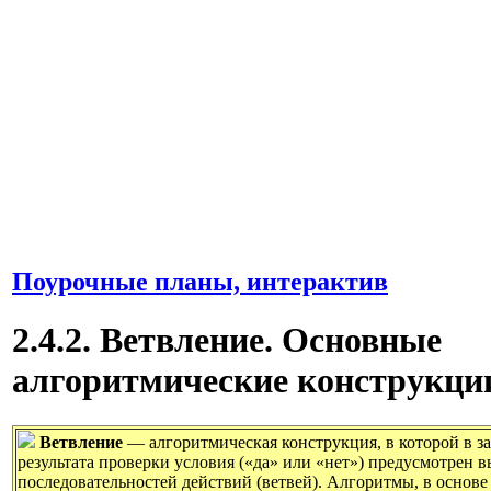
Поурочные планы, интерактив
2.4.2. Ветвление. Основные
алгоритмические конструкци
Ветвление
— алгоритмическая конструкция, в которой в з
результата проверки условия («да» или «нет») предусмотрен в
последовательностей действий (ветвей). Алгоритмы, в основе