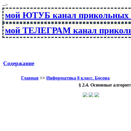
-->
мой ЮТУБ канал прикольны
мой ТЕЛЕГРАМ канал прико
Содержание
Главная
>>
Информатика 8 класс. Босова
§ 2.4. Основные алгори