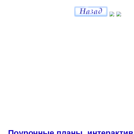
Поурочные планы, интерактив