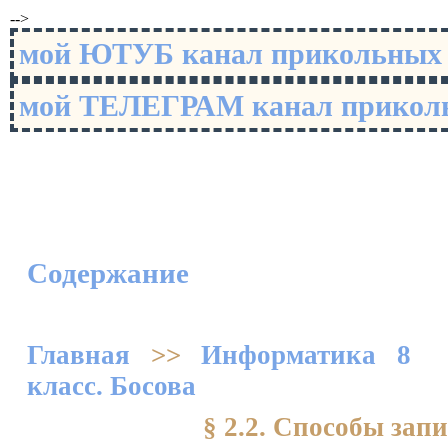
-->
мой ЮТУБ канал прикольны
мой ТЕЛЕГРАМ канал прико
Содержание
Главная
>>
Информатика 8
класс. Босова
§ 2.2. Способы зап