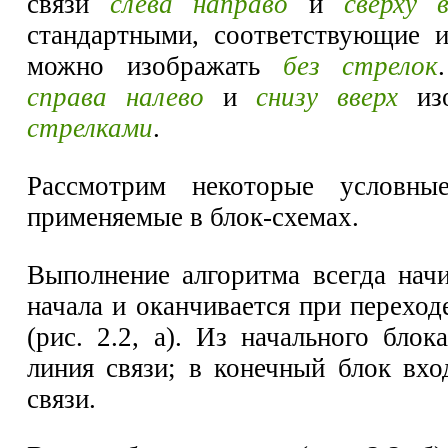
связи
слева направо
и
сверху 
стандартными, соответствующие 
можно изображать
без стрелок
справа налево
и
снизу вверх
из
стрелками
.
Рассмотрим некоторые условные
применяемые в блок-схемах.
Выполнение алгоритма всегда начи
начала и оканчивается при переход
(рис. 2.2, а). Из начального бло
линия связи; в конечный блок вхо
связи.