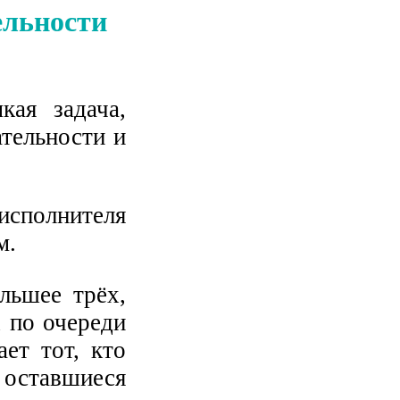
ельности
кая задача,
ательности и
 исполнителя
м.
льшее трёх,
 по очереди
ет тот, кто
оставшиеся