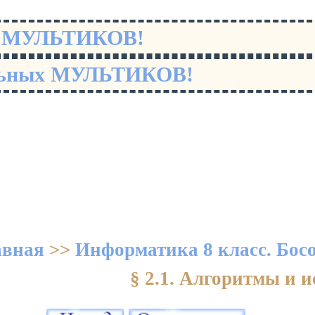
х МУЛЬТИКОВ!
льных МУЛЬТИКОВ!
авная
>>
Информатика 8 класс. Бос
§ 2.1. Алгоритмы и 