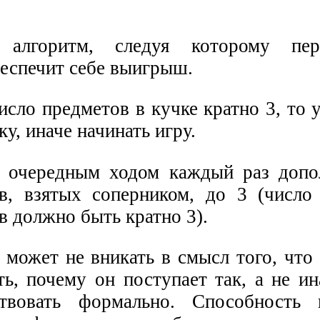
м алгоритм, следуя которому пе
беспечит себе выигрыш.
исло предметов в кучке кратно 3, то 
у, иначе начинать игру.
 очередным ходом каждый раз допо
в, взятых соперником, до 3 (число
в должно быть кратно 3).
может не вникать в смысл того, что 
ь, почему он поступает так, а не ина
твовать формально. Способность и