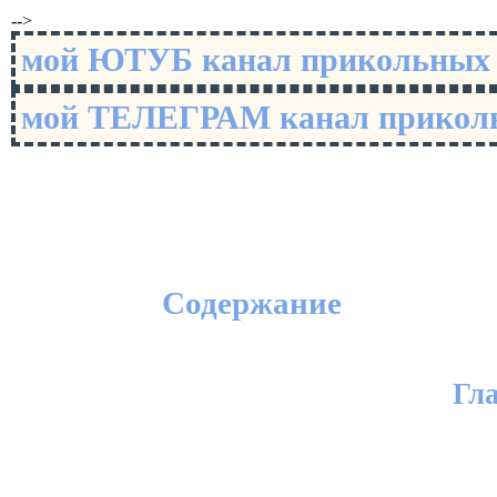
-->
мой ЮТУБ канал прикольны
мой ТЕЛЕГРАМ канал прико
Содержание
Гл