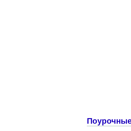
Поурочные