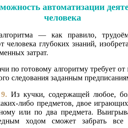
озможность автоматизации деят
человека
алгоритма — как правило, трудоём
т человека глубоких знаний, изобрет
менных затрат.
чи по готовому алгоритму требует от
гого следования заданным предписания
9.
Из кучки, содержащей любое, бо
каких-либо предметов, двое играющих
ному или по два предмета. Выигрыва
едным ходом сможет забрать все 