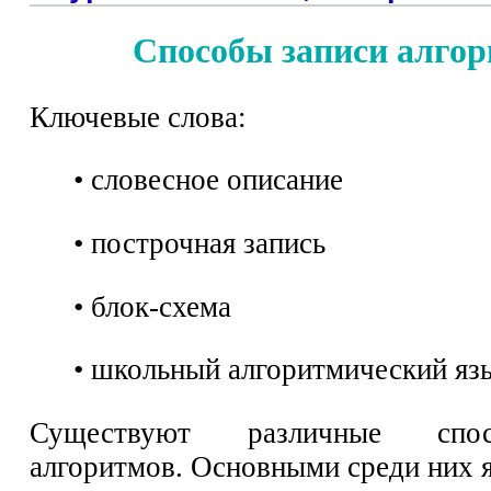
Способы записи алго
Ключевые слова:
• словесное описание
• построчная запись
• блок-схема
• школьный алгоритмический яз
Существуют различные спо
алгоритмов. Основными среди них 