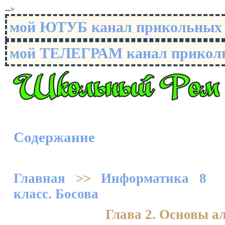
-->
мой ЮТУБ канал прикольны
мой ТЕЛЕГРАМ канал прико
Содержание
Главная
>>
Информатика 8
класс. Босова
Глава 2. Основы а