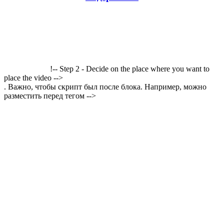
!-- Step 2 - Decide on the place where you want to
place the video -->
. Важно, чтобы скрипт был после блока. Например, можно
разместить перед тегом -->