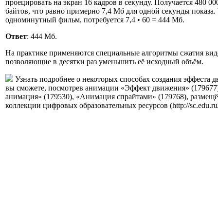
проецировать на экран 16 кадров в секунду. Получается 480 000
байтов, что равно примерно 7,4 Мб для одной секунды показа.
одноминутный фильм, потребуется 7,4 • 60 = 444 Мб.
Ответ
: 444 Мб.
На практике применяются специальные алгоритмы сжатия ви
позволяющие в десятки раз уменьшить её исходный объём.
Узнать подробнее о некоторых способах создания эффеста 
вы сможете, посмотрев анимации «Эффект движения» (179677
анимация» (179530), «Анимация спрайтами» (179768), размещ
коллекции цифровых образовательных ресурсов (http://sc.edu.ru/