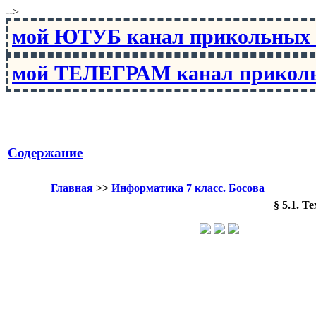
-->
мой ЮТУБ канал прикольны
мой ТЕЛЕГРАМ канал прико
Содержание
Главная
>>
Информатика 7 класс. Босова
§ 5.1. 