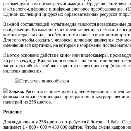
рекомендуем вам посмотреть анимации «Представление звука 
и «Аналого-цифровое и цифро-аналоговое преобразование» (1
Единой коллекции цифровых образовательных ресурсов (http://sc
Важной составляющей мультимедиа являются всевозможные 
изображения. Возможность их представления в памяти и воспр
компьютера связана с особенностями нашего восприятия зрит
Для того чтобы создать у человека иллюзию движения, ему мо
сменяющиеся картинки, на которых изображены последовател
На этом основано действие кино- или видеокамеры, производя
36 раз в секунду. Кадры записываются на кино- или видеоплёнку
запустить плёнку с той же скоростью через проектор (видеома
иллюзия движения.
Задача.
Рассчитать объём памяти, необходимой для предст
фильма на экране монитора с пространственным разрешением 8
палитрой из 256 цветов.
Решение
Для кодирования 256 цветов потребуется 8 битов = 1 байт. Сле
занимает 1 • 800 • 600 = 480 000 байтов. Чтобы смена кадров н