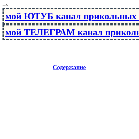
-->
мой ЮТУБ канал прикольны
мой ТЕЛЕГРАМ канал прико
Содержание