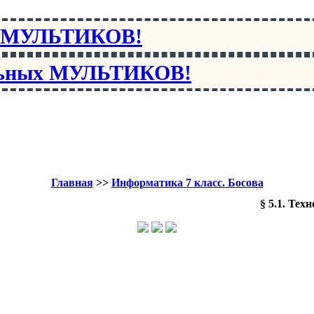
х МУЛЬТИКОВ!
льных МУЛЬТИКОВ!
Главная
>>
Информатика 7 класс. Босова
§ 5.1. Тех