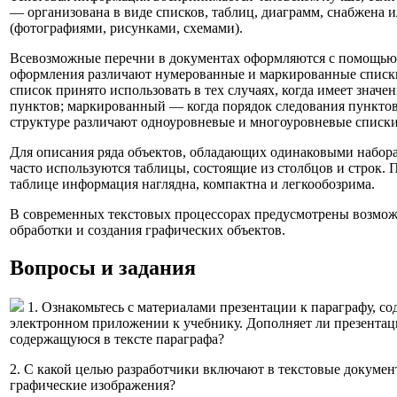
— организована в виде списков, таблиц, диаграмм, снабжена
(фотографиями, рисунками, схемами).
Всевозможные перечни в документах оформляются с помощью 
оформления различают нумерованные и маркированные спис
список принято использовать в тех случаях, когда имеет значе
пунктов; маркированный — когда порядок следования пунктов
структуре различают одноуровневые и многоуровневые списки
Для описания ряда объектов, обладающих одинаковыми набора
часто используются таблицы, состоящие из столбцов и строк. 
таблице информация наглядна, компактна и легкообозрима.
В современных текстовых процессорах предусмотрены возмож
обработки и создания графических объектов.
Вопросы и задания
1. Ознакомьтесь с материалами презентации к параграфу, с
электронном приложении к учебнику. Дополняет ли презента
содержащуюся в тексте параграфа?
2. С какой целью разработчики включают в текстовые докумен
графические изображения?