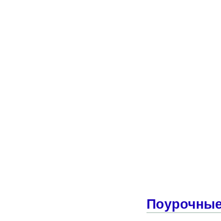
Поурочные