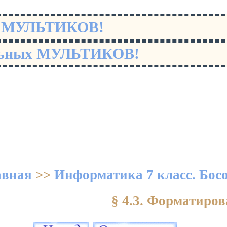
х МУЛЬТИКОВ!
льных МУЛЬТИКОВ!
авная
>>
Информатика 7 класс. Бос
§ 4.3. Форматиров