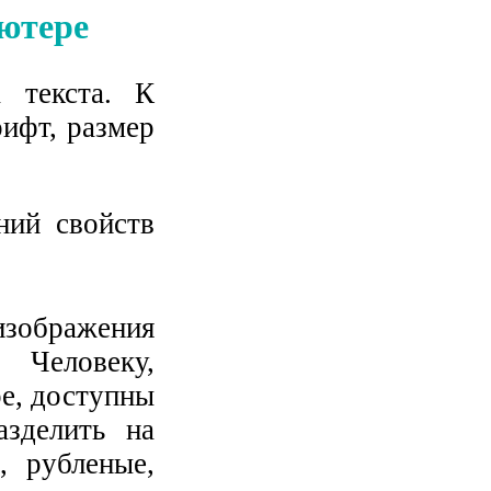
ютере
 текста. К
ифт, размер
ий свойств
зображения
Человеку,
е, доступны
зделить на
, рубленые,