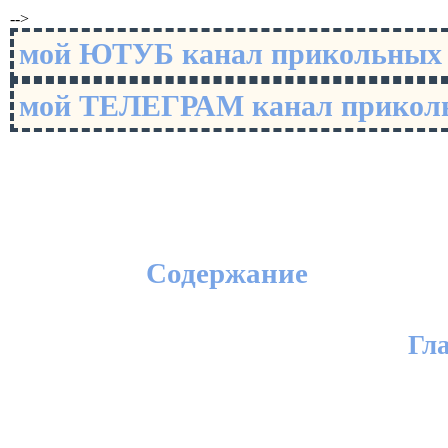
-->
мой ЮТУБ канал прикольны
мой ТЕЛЕГРАМ канал прико
Содержание
Гл