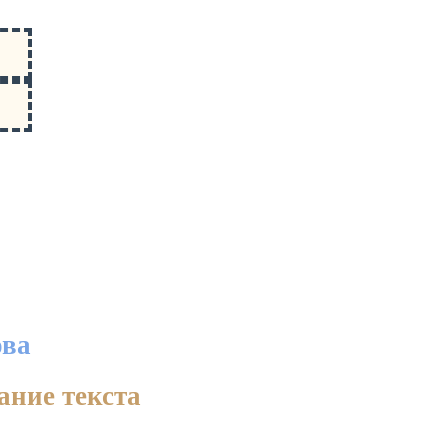
ова
ание текста