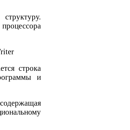
структуру.
процессора
ется строка
рограммы и
 содержащая
иональному