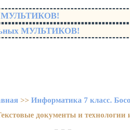
х МУЛЬТИКОВ!
льных МУЛЬТИКОВ!
авная
>>
Информатика 7 класс. Бос
 Текстовые документы и технологии 