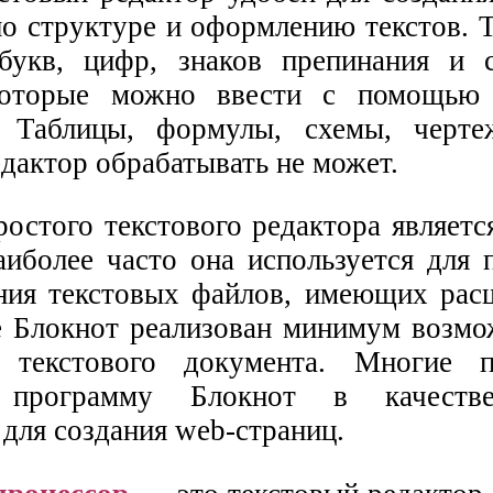
о структуре и оформлению текстов. Т
букв, цифр, знаков препинания и 
которые можно ввести с помощью 
. Таблицы, формулы, схемы, черте
дактор обрабатывать не может.
остого текстового редактора являетс
аиболее часто она используется для 
ания текстовых файлов, имеющих ра
 Блокнот реализован минимум возмо
 текстового документа. Многие по
 программу Блокнот в качестве
для создания web-страниц.