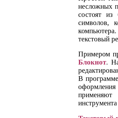
несложных п
состоят из 
символов, 
компьютера
текстовый ре
Примером пр
Блокнот
. Н
редактиров
В программе
оформления
применяют
инструмента 