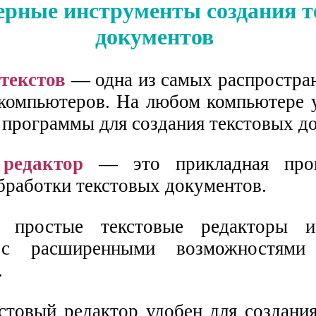
рные инструменты создания т
документов
текстов
— одна из самых распростра
компьютеров. На любом компьютере 
 программы для создания текстовых д
редактор
— это прикладная прог
обработки текстовых документов.
 простые текстовые редакторы и
 с расширенными возможностями 
.
стовый редактор удобен для создани