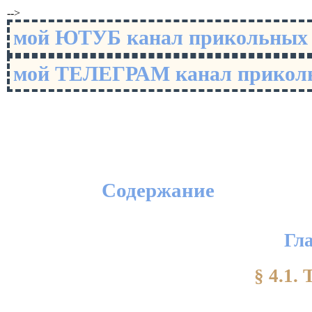
-->
мой ЮТУБ канал прикольны
мой ТЕЛЕГРАМ канал прико
Содержание
Гл
§ 4.1.