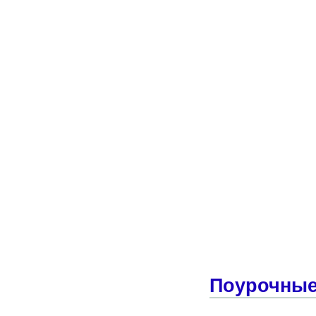
Поурочные