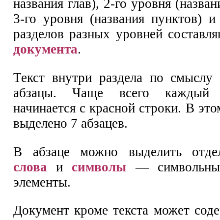
названия глав), 2-го уровня (назван
3-го уровня (названия пунктов) и
разделов разных уровней составл
документа
.
Текст внутри раздела по смыслу 
абзацы. Чаще всего каждый
начинается с красной строки. В этом
выделено 7 абзацев.
В абзаце можно выделить отд
слова
и
символы
— символьные
элементы.
Документ кроме текста может соде