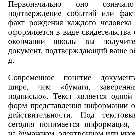
Первоначально оно означал
подтверждение событий или факт
факт рождения каждого человека
оформляется в виде свидетельства
окончании школы вы получит
документ, подтверждающий ваше об
д.
Современное понятие документ
шире, чем «бумага, заверенн
подписью». Текст является одно
форм представления информации 
действительности. Под текстов
сегодня понимается информация, 
на бумажном, электронном или ино