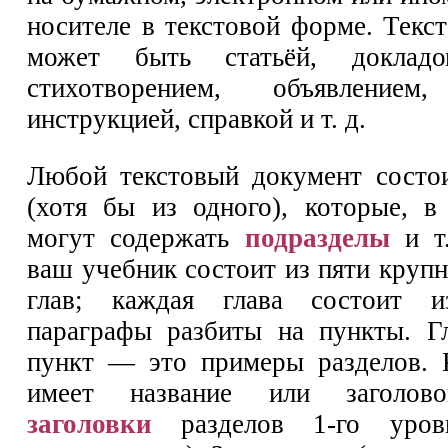
носителе в текстовой форме. Текс
может быть статьёй, докладом
стихотворением, объявлением,
инструкцией, справкой и т. д.
Любой текстовый документ состо
(хотя бы из одного), которые, в
могут содержать
подразделы
и т.
ваш учебник состоит из пяти круп
глав; каждая глава состоит и
параграфы разбиты на пункты. Гл
пункт — это примеры разделов. 
имеет название или заголово
заголовки
разделов 1-го уровн