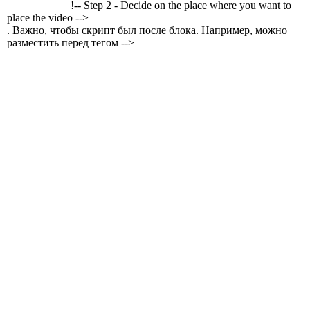
!-- Step 2 - Decide on the place where you want to
place the video -->
. Важно, чтобы скрипт был после блока. Например, можно
разместить перед тегом -->