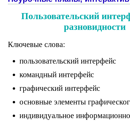
Пользовательский интерф
разновидности
Ключевые слова:
пользовательский интерфейс
командный интерфейс
графический интерфейс
основные элементы графическог
индивидуальное информационно