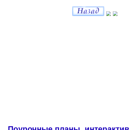
Поурочные планы, интерактив