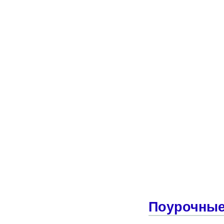
Поурочные