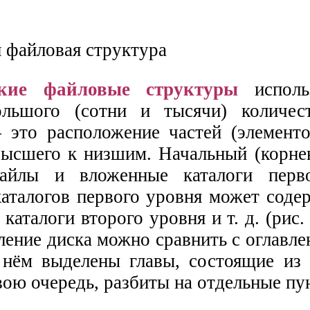
ские файловые структуры
исполь
ольшого (сотни и тысячи) количес
это расположение частей (элементо
высшего к низшим. Начальный (корнев
айлы и вложенные каталоги перво
аталогов первого уровня может соде
каталоги второго уровня и т. д. (рис. 
ление диска можно сравнить с оглавл
 нём выделены главы, состоящие из 
вою очередь, разбиты на отдельные пун