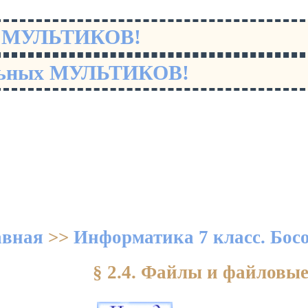
х МУЛЬТИКОВ!
льных МУЛЬТИКОВ!
авная
>>
Информатика 7 класс. Бос
§ 2.4. Файлы и файловы