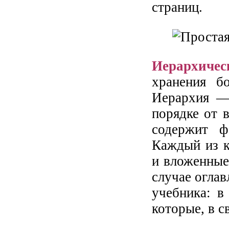
страниц.
Иерархиче
хранения б
Иерархия — 
порядке от 
содержит ф
Каждый из к
и вложенные 
случае оглав
учебника: в
которые, в с