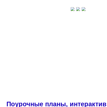
Поурочные планы, интерактив