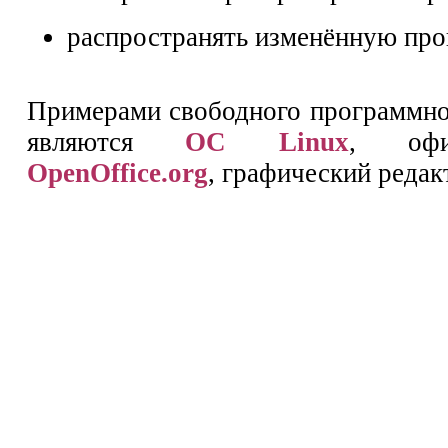
распространять изменённую про
Примерами свободного программно
являются
ОС Linux
, офи
OpenOffice.org
, графический реда