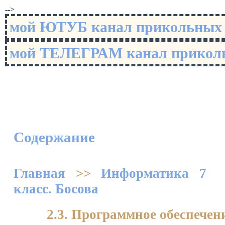
-->
мой ЮТУБ канал прикольны
мой ТЕЛЕГРАМ канал прико
Содержание
Главная
>>
Информатика 7
класс. Босова
2.3. Программное обеспече