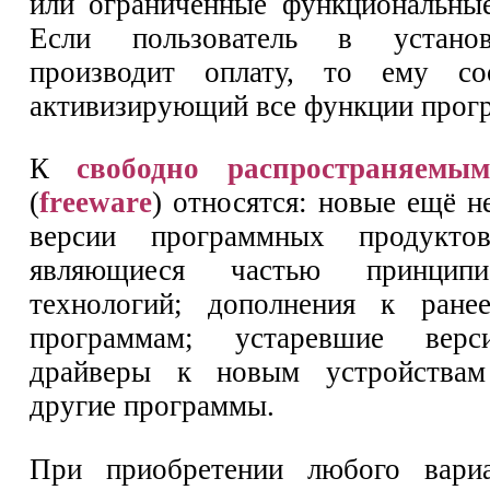
или ограниченные функциональны
Если пользователь в устано
производит оплату, то ему со
активизирующий все функции прог
К
свободно распространяемы
(
freeware
) относятся: новые ещё н
версии программных продуктов
являющиеся частью принцип
технологий; дополнения к ран
программам; устаревшие верс
драйверы к новым устройствам
другие программы.
При приобретении любого вари