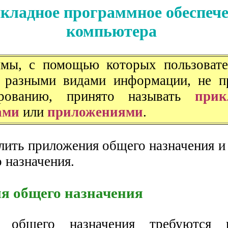
кладное программное обеспеч
компьютера
ы, с помощью которых пользовате
с разными видами информации, не п
ированию, принято называть
прик
ами
или
приложениями
.
ить приложения общего назначения и
 назначения.
я общего назначения
 общего назначения требуются п