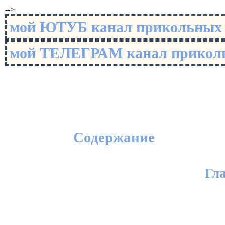
-->
мой ЮТУБ канал прикольны
мой ТЕЛЕГРАМ канал прико
Содержание
Гл