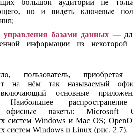
ющих большой аудитории не толь
ющего, но и видеть ключевые пол
ния;
, управления базами данных
— для
ченной информации из некоторой 
ло, пользователь, приобретая 
вает на нём так называемый офи
 включающий основные приложен
я. Наибольшее распространение
 офисные пакеты: Microsoft O
х систем Windows и Mac OS; OpenOff
 систем Windows и Linux (рис. 2.7).