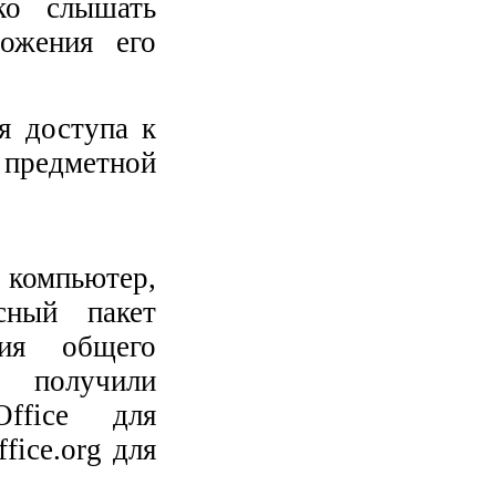
ко слышать
ожения его
 доступа к
предметной
компьютер,
сный пакет
ия общего
 получили
ffice для
ice.org для