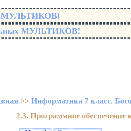
х МУЛЬТИКОВ!
льных МУЛЬТИКОВ!
авная
>>
Информатика 7 класс. Бос
2.3. Программное обеспечение