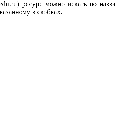
c.edu.ru) ресурс можно искать по наз
казанному в скобках.