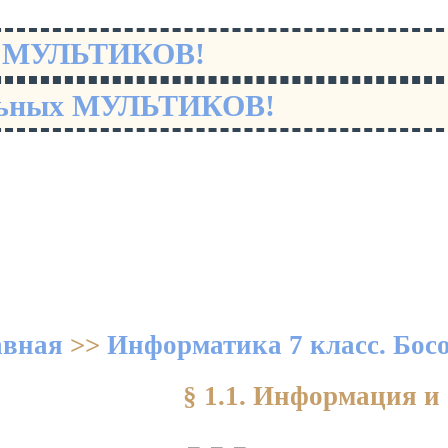
х МУЛЬТИКОВ!
льных МУЛЬТИКОВ!
авная
>>
Информатика 7 класс. Бос
§ 1.1. Информация и 