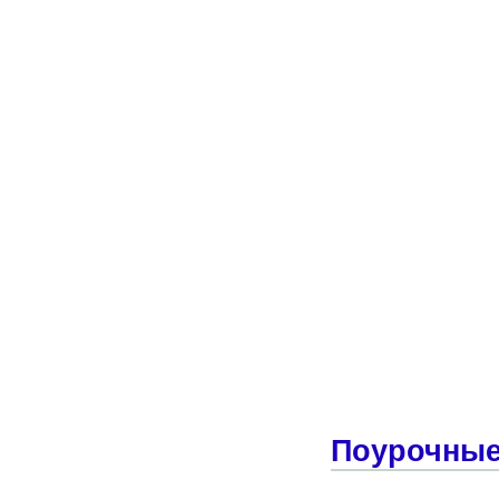
Поурочные