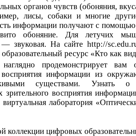
ьных органов чувств (обоняния, вкуса
имер, лисы, собаки и многие друг
сть информации получают с помощью 
вито обоняние. Для летучих мыш
— звуковая. На сайте http://sc.edu.
 образовательный ресурс «Кто как ви
наглядно продемонстрирует вам о
о восприятия информации из окруж
ивыми существами. Узнать о 
х зрительного восприятия информаци
 виртуальная лаборатория «Оптическ
й коллекции цифровых образовательн