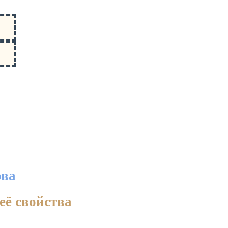
ова
её свойства