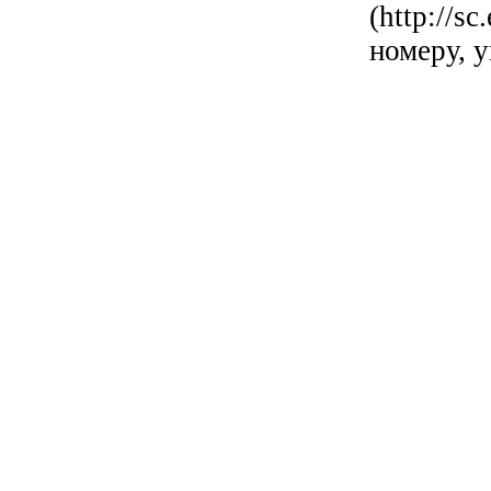
(http://s
номеру, у