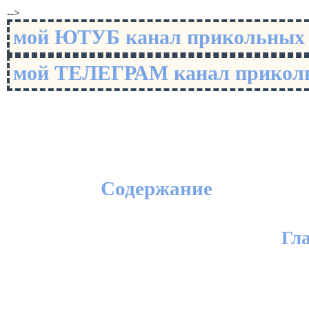
-->
мой ЮТУБ канал прикольны
мой ТЕЛЕГРАМ канал прико
Содержание
Гл