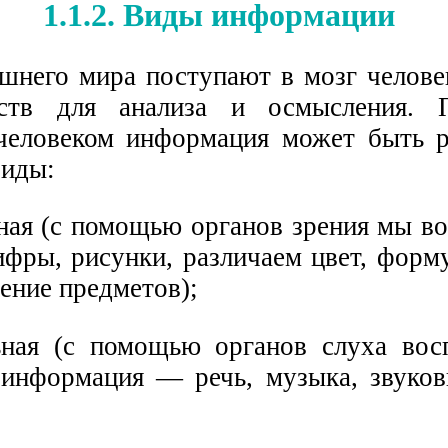
1.1.2. Виды информации
шнего мира поступают в мозг человек
ств для анализа и осмысления. 
человеком информация может быть р
виды:
ьная (с помощью органов зрения мы в
ифры, рисунки, различаем цвет, форм
ение предметов);
ьная (с помощью органов слуха вос
 информация — речь, музыка, звуков