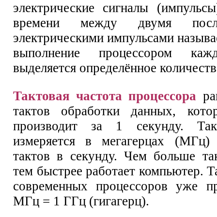
электрические сигналы (импульс
времени между двумя после
электрическими импульсами называ
выполнение процессором каж
выделяется определённое количеств
Тактовая частота процессора
рав
тактов обработки данных, кото
производит за 1 секунду. Так
измеряется в мегагерцах (МГц
тактов в секунду. Чем больше так
тем быстрее работает компьютер. Т
современных процессоров уже п
МГц = 1 ГГц (гигагерц).