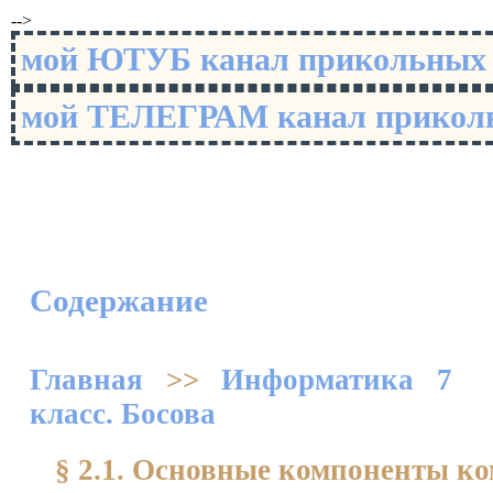
-->
мой ЮТУБ канал прикольны
мой ТЕЛЕГРАМ канал прико
Содержание
Главная
>>
Информатика 7
класс. Босова
§ 2.1. Основные компоненты к