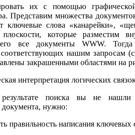
ировать их с помощью графическ
ра. Представим множества документов
т ключевые слова «канарейки», «ще
 плоскости, которые разместим вн
щего все документы WWW. Тогда
 соответствующих нашим запросам (см
авлены закрашенными областями на рис
езультате поиска вы не нашли 
 документа, нужно:
ить правильность написания ключевых 