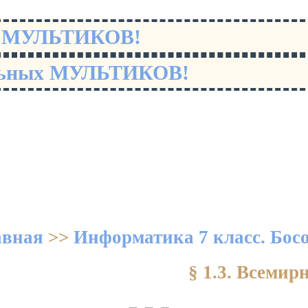
х МУЛЬТИКОВ!
льных МУЛЬТИКОВ!
авная
>>
Информатика 7 класс. Бос
§ 1.3. Всемир