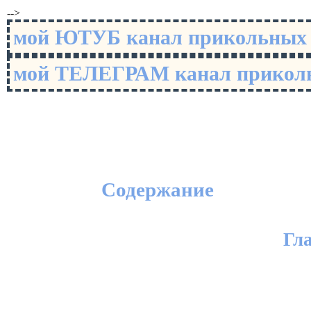
-->
мой ЮТУБ канал прикольны
мой ТЕЛЕГРАМ канал прико
Содержание
Гл