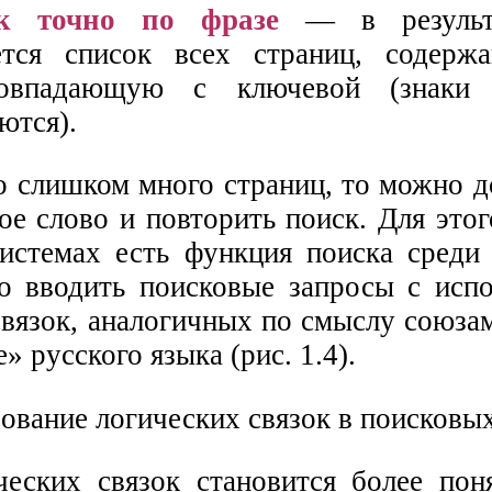
к точно по фразе
— в результа
ется список всех страниц, содерж
овпадающую с ключевой (знаки 
ются).
о слишком много страниц, то можно д
ое слово и повторить поиск. Для это
истемах есть функция поиска среди 
 вводить поисковые запросы с испо
связок, аналогичных по смыслу союза
» русского языка (рис. 1.4).
еских связок становится более пон