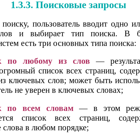
1.3.3. Поисковые запросы
 поиску, пользователь вводит одно и
лов и выбирает тип поиска. В б
стем есть три основных типа поиска:
к по любому из слов
— результа
 огромный список всех страниц, соде
из ключевых слов; может быть исполь
тель не уверен в ключевых словах;
к по всем словам
— в этом режи
ется список всех страниц, соде
 слова в любом порядке;