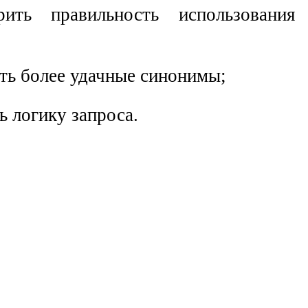
рить правильность использования 
ать более удачные синонимы;
ь логику запроса.