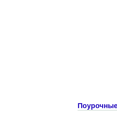
Поурочные