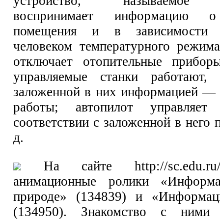
устройство, называемое т
воспринимает информацию о
помещения и в зависимости 
человеком температурного режим
отключает отопительные прибор
управляемые станки работают, р
заложенной в них информацией —
работы; автопилот управляет
соответствии с заложенной в него 
д.
На сайте http://sc.edu.r
анимационные ролики «Информ
природе» (134839) и «Информац
(134950). Знакомство с ними