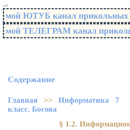
-->
мой ЮТУБ канал прикольны
мой ТЕЛЕГРАМ канал прико
Содержание
Главная
>>
Информатика 7
класс. Босова
§ 1.2. Информацио