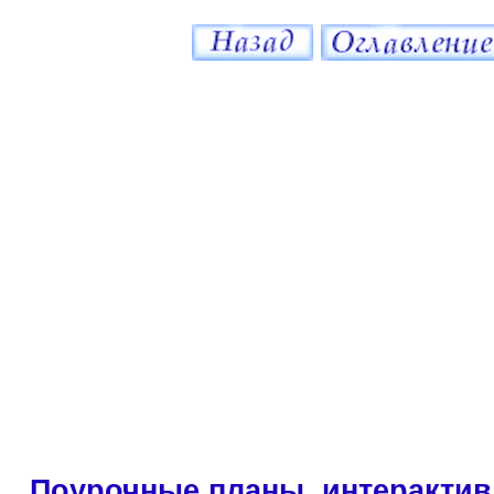
Поурочные планы, интерактив