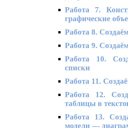
Работа 7. Конст
графические объ
Работа 8. Создаё
Работа 9. Создаё
Работа 10. Соз
списки
Работа 11. Созда
Работа 12. Соз
таблицы в тексто
Работа 13. Соз
модели — диагра