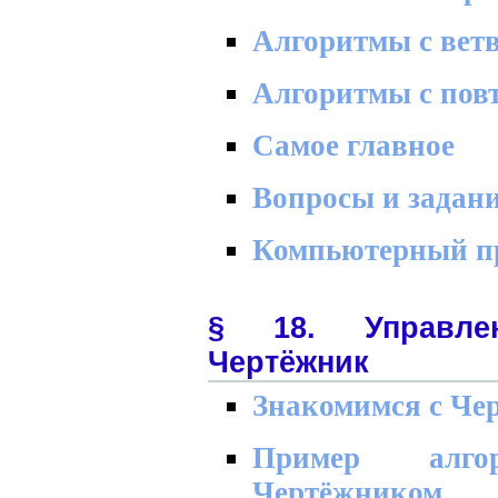
Алгоритмы с вет
Алгоритмы с пов
Самое главное
Вопросы и задан
Компьютерный п
§ 18. Управлен
Чертёжник
Знакомимся с Че
Пример алго
Чертёжником