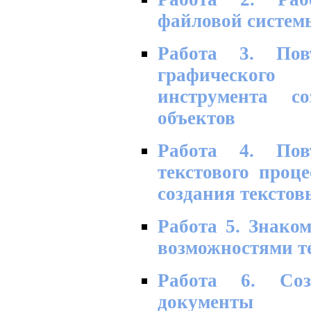
файловой систем
Работа 3. Пов
графическо
инструмента со
объектов
Работа 4. Пов
текстового проц
создания текстов
Работа 5. Знако
возможностями те
Работа 6. Соз
документы