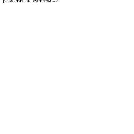
разместить перед тегом -->