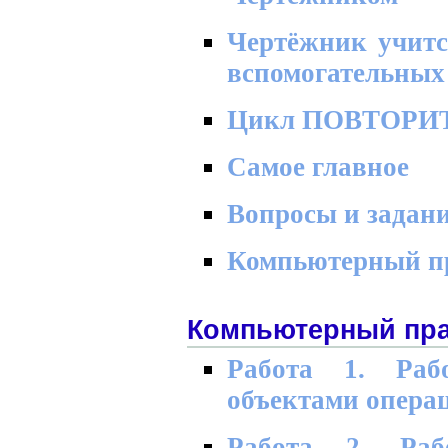
Чертёжник учитс
вспомогательных
Цикл ПОВТОРИТ
Самое главное
Вопросы и задан
Компьютерный п
Компьютерный пра
Работа 1. Раб
объектами опера
Работа 2. Раб