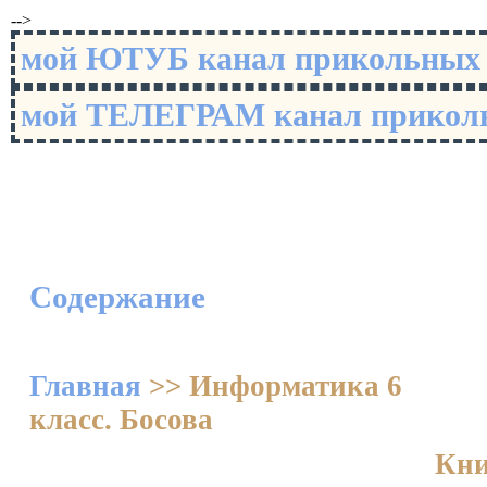
-->
мой ЮТУБ канал прикольны
мой ТЕЛЕГРАМ канал прико
Содержание
Главная
>>
Информатика 6
класс. Босова
Кни