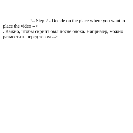
!-- Step 2 - Decide on the place where you want to
place the video -->
. Важно, чтобы скрипт был после блока. Например, можно
разместить перед тегом -->