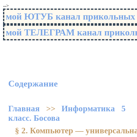
-->
мой ЮТУБ канал прикольны
мой ТЕЛЕГРАМ канал прико
Содержание
Главная
>>
Информатика 5
класс. Босова
§ 2. Компьютер — универсальн