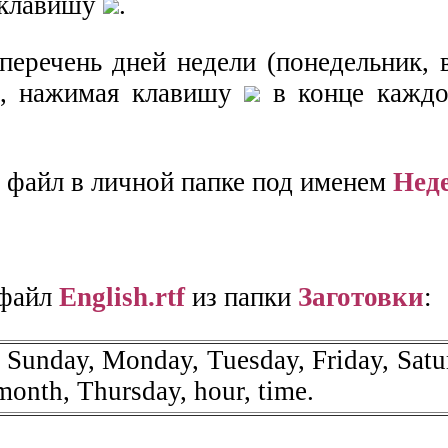
 клавишу
.
перечень дней недели (понедельник, вт
), нажимая клавишу
в конце каждо
е файл в личной папке под именем
Нед
 файл
English.rtf
из папки
Заготовки
:
Sunday, Monday, Tuesday, Friday, Satur
month, Thursday, hour, time.