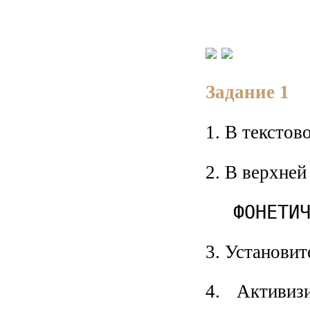
Задание 1
1. В текстов
2. В верхней
ФОНЕТИ
3. Установит
4. Активиз