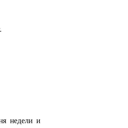
.
ня недели и