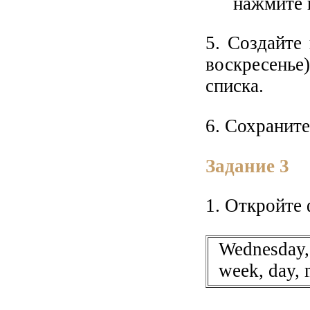
нажмите
5. Создайте 
воскресенье
списка.
6. Сохранит
Задание 3
1. Откройте
Wednesday, 
week, day, 