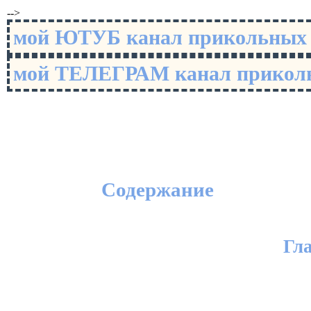
-->
мой ЮТУБ канал прикольны
мой ТЕЛЕГРАМ канал прико
Содержание
Гл