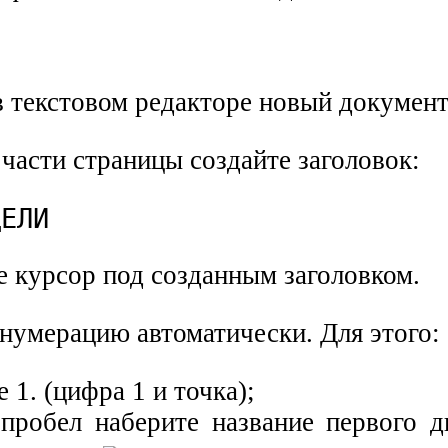
в текстовом редакторе новый документ
 части страницы создайте заголовок:
ДЕЛИ
е курсор под созданным заголовком.
нумерацию автоматически. Для этого:
е 1. (цифра 1 и точка);
 пробел наберите название первого д