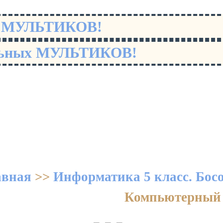
х МУЛЬТИКОВ!
льных МУЛЬТИКОВ!
авная
>>
Информатика 5 класс. Бос
Компьютерный