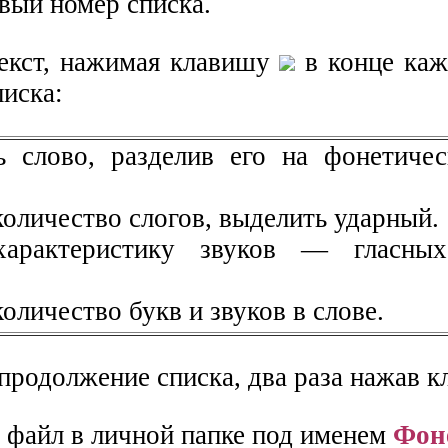
вый номер списка.
текст, нажимая клавишу
в конце каж
писка:
ь слово, разделив его на фонетичес
 количество слогов, выделить ударный.
характеристику звуков — гласны
количество букв и звуков в слове.
 продолжение списка, два раза нажав 
е файл в личной папке под именем
Фон