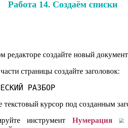
Работа 14. Создаём списки
ом редакторе создайте новый документ
 части страницы создайте заголовок:
ЧЕСКИЙ РАЗБОР
е текстовый курсор под созданным заг
ируйте инструмент
Нумерация