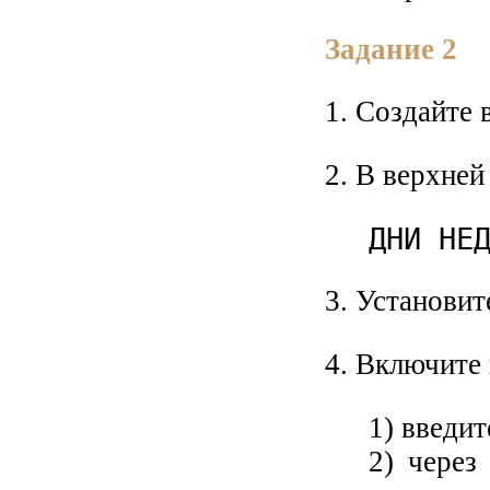
Задание 2
1. Создайте 
2. В верхней
ДНИ НЕ
3. Установит
4. Включите 
1) введит
2) через