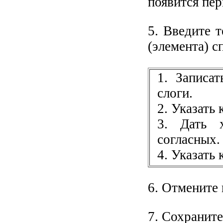
появится пер
5. Введите 
(элемента) с
1. Записат
слоги.
2. Указать
3. Дать 
согласных.
4. Указать 
6. Отмените
7. Сохранит