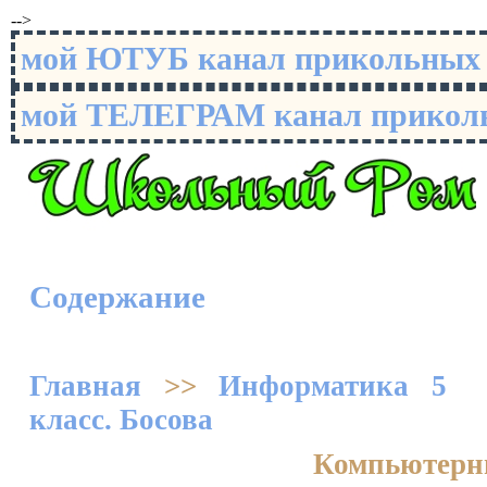
-->
мой ЮТУБ канал прикольны
мой ТЕЛЕГРАМ канал прико
Содержание
Главная
>>
Информатика 5
класс. Босова
Компьютерн