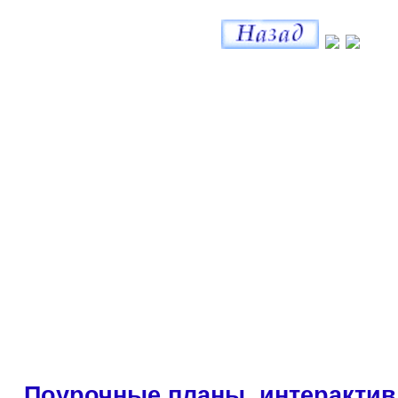
Поурочные планы, интерактив