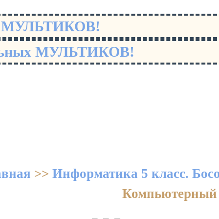
х МУЛЬТИКОВ!
льных МУЛЬТИКОВ!
авная
>>
Информатика 5 класс. Бос
Компьютерный