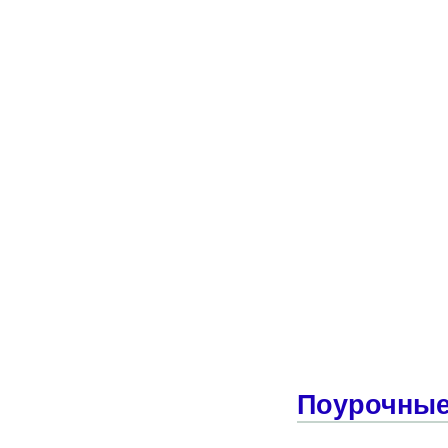
Поурочные