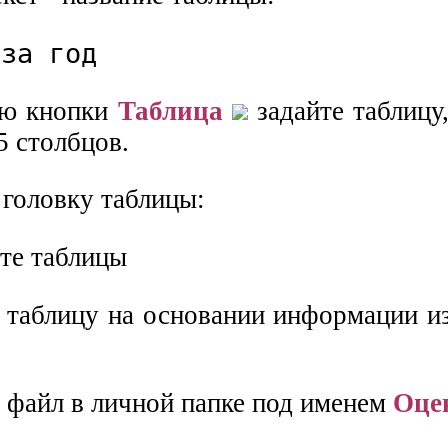
 за год
ью кнопки
Таблица
задайте таблицу
 5 столбцов.
 головку таблицы:
е таблицу на основании информации и
е файл в личной папке под именем
Оце