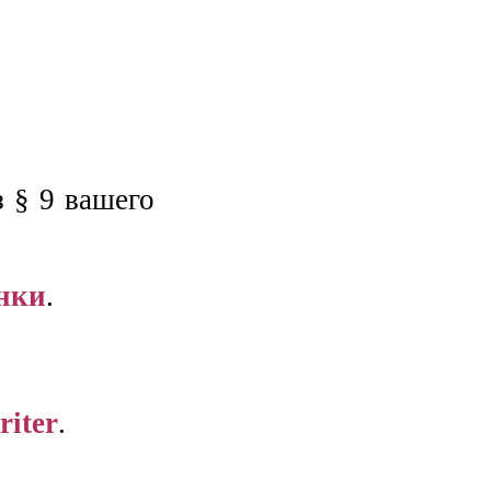
з § 9 вашего
нки
.
riter
.