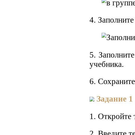
4. Заполните
5. Заполнит
учебника.
6. Сохранит
Задание 1
1. Откройте
2. Введите т