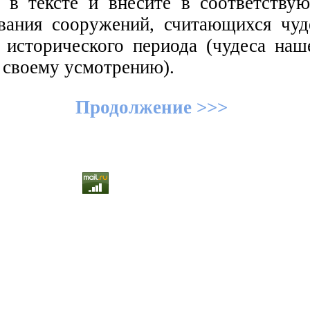
 в тексте и внесите в соответству
вания сооружений, считающихся чуд
 исторического периода (чудеса наш
 своему усмотрению).
Продолжение >>>