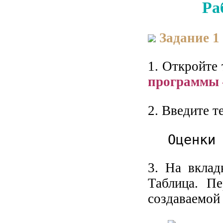
Ра
Задание 1
1. Откройте
программы —
2. Введите т
Оценки
3. На вкла
Таблица. Пе
создаваемой 