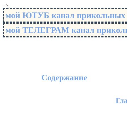
-->
мой ЮТУБ канал прикольны
мой ТЕЛЕГРАМ канал прико
Содержание
Гл