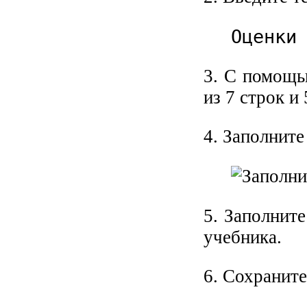
Оценки
3. С помощ
из 7 строк и
4. Заполните
5. Заполнит
учебника.
6. Сохранит