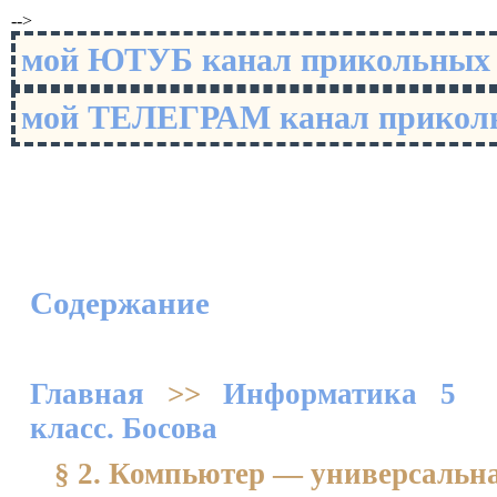
-->
мой ЮТУБ канал прикольны
мой ТЕЛЕГРАМ канал прико
Содержание
Главная
>>
Информатика 5
класс. Босова
§ 2. Компьютер — универсальн