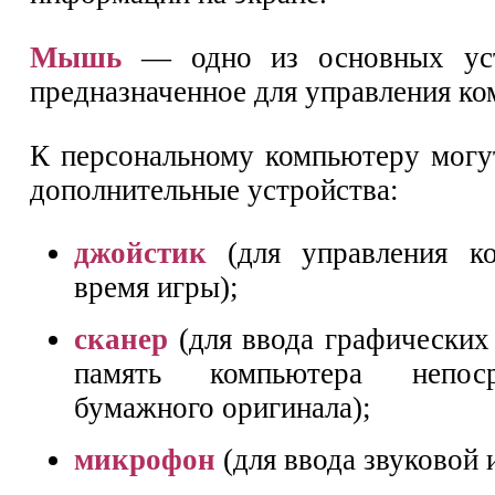
Мышь
— одно из основных уст
предназначенное для управления к
К персональному компьютеру могу
дополнительные устройства:
джойстик
(для управления к
время игры);
сканер
(для ввода графических
память компьютера непос
бумажного оригинала);
микрофон
(для ввода звуковой