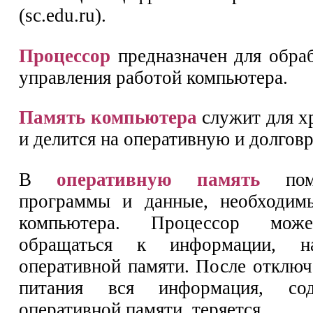
(sc.edu.ru).
Процессор
предназначен для обра
управления работой компьютера.
Память компьютера
служит для х
и делится на оперативную и долгов
В
оперативную память
поме
программы и данные, необходим
компьютера. Процессор мож
обращаться к информации, н
оперативной памяти. После отключ
питания вся информация, со
оперативной памяти, теряется.